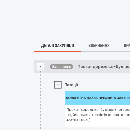
ДЕТАЛІ ЗАКУПІВЛІ
ЗВЕРНЕННЯ
ВИ
-
Прокат дорожньо-будіве
Завершено
-
Позиції
КОНКРЕТНА НАЗВА ПРЕДМЕТА ЗАКУПІ
Прокат дорожньо-будівельної техн
підіймальних кранів із оператором
45510000-5 )