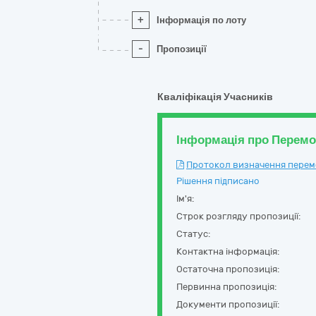
+
Інформація по лоту
-
Пропозиції
Кваліфікація Учасників
Інформація про Перем
Протокол визначення перемож
Рішення підписано
Ім'я:
Строк розгляду пропозиції:
Статус:
Контактна інформація:
Остаточна пропозиція:
Первинна пропозиція:
Документи пропозиції: