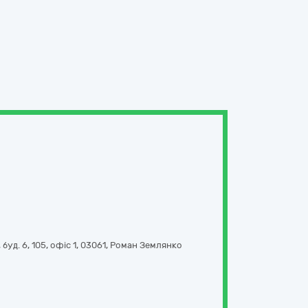
уд. 6, 105, офіс 1
,
03061
,
Роман Землянко