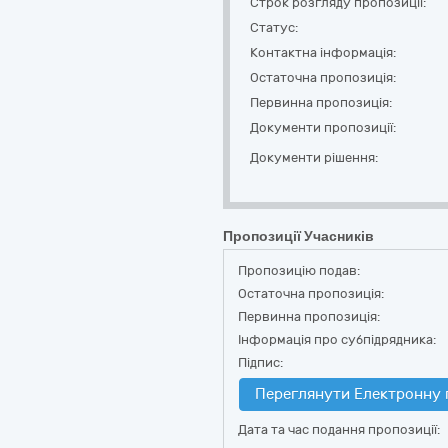
Строк розгляду пропозиції:
Статус:
Контактна інформація:
Остаточна пропозиція:
Первинна пропозиція:
Документи пропозиції:
Документи рішення:
Пропозиції Учасників
Пропозицію подав:
Остаточна пропозиція:
Первинна пропозиція:
Інформація про субпідрядника:
Підпис:
Переглянути Електронну 
Дата та час подання пропозиції: