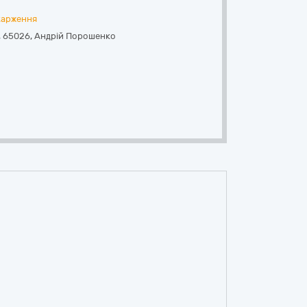
карження
,
65026
,
Андрій Порошенко