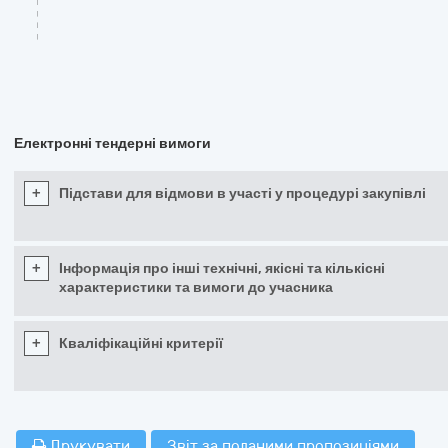
Електронні тендерні вимоги
+
Підстави для відмови в участі у процедурі закупівлі
+
Інформація про інші технічні, якісні та кількісні
характеристики та вимоги до учасника
+
Кваліфікаційні критерії
Друкувати
Звіт за поданими пропозиціями