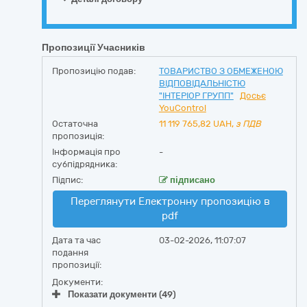
Пропозиції Учасників
Пропозицію подав:
ТОВАРИСТВО З ОБМЕЖЕНОЮ
ВІДПОВІДАЛЬНІСТЮ
"ІНТЕРІОР ГРУПП"
Досьє
YouControl
Остаточна
11 119 765,82
UAH,
з ПДВ
пропозиція:
Інформація про
-
субпідрядника:
Підпис:
підписано
Переглянути Електронну пропозицію в
pdf
Дата та час
03-02-2026, 11:07:07
подання
пропозиції:
Документи:
Показати документи (49)