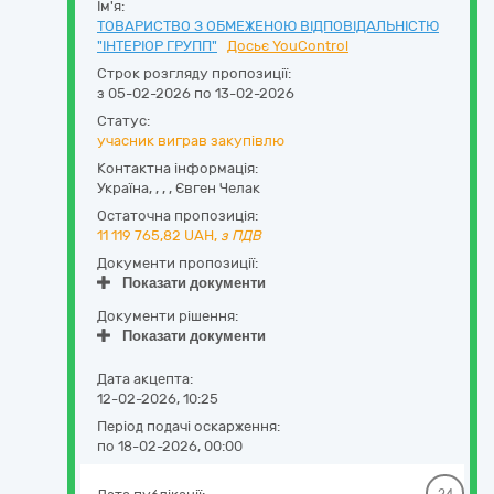
Ім'я:
ТОВАРИСТВО З ОБМЕЖЕНОЮ ВІДПОВІДАЛЬНІСТЮ
"ІНТЕРІОР ГРУПП"
Досьє YouControl
Строк розгляду пропозиції:
з 05-02-2026 по 13-02-2026
Статус:
учасник виграв закупівлю
Контактна інформація:
Україна
,
,
,
,
Євген Челак
Остаточна пропозиція:
11 119 765,82
UAH,
з ПДВ
Документи пропозиції:
Показати документи
Документи рішення:
Показати документи
Дата акцепта:
12-02-2026, 10:25
Період подачі оскарження:
по 18-02-2026, 00:00