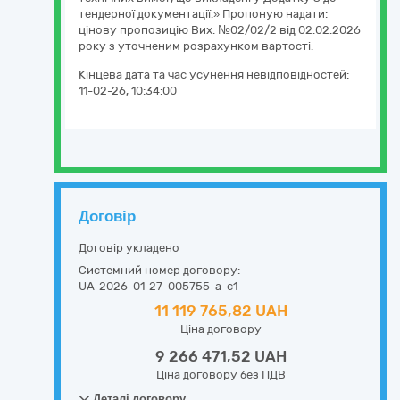
тендерної документації.» Пропоную надати:
цінову пропозицію Вих. №02/02/2 від 02.02.2026
року з уточненим розрахунком вартості.
Кінцева дата та час усунення невідповідностей:
11-02-26, 10:34:00
Договір
Договір укладено
Системний номер договору:
UA-2026-01-27-005755-a-c1
11 119 765,82 UAH
Ціна договору
9 266 471,52 UAH
Ціна договору без ПДВ
Деталі договору