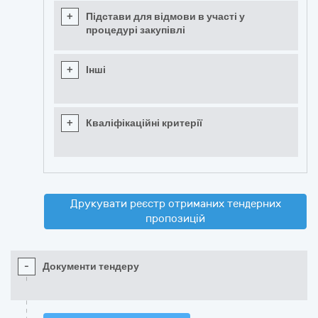
+
Підстави для відмови в участі у
процедурі закупівлі
+
Інші
+
Кваліфікаційні критерії
Друкувати реєстр отриманих тендерних
пропозицій
-
Документи тендеру