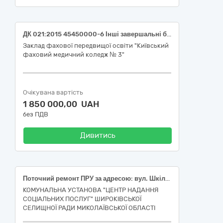
ДК 021:2015 45450000-6 Інші завершальні будівельні роботи (Поточний ремонт внутрішніх приміщень в ЗФПО «КИЇВСЬКИЙ ФАХОВИЙ МЕДИЧНИЙ КОЛЕДЖ №3» за адресою: вул. Привокзальна 14/2, у Дарницькому районі міста Києва)
Заклад фахової передвищої освіти "Київський
фаховий медичний коледж № 3"
Очікувана вартість
1 850 000,00 UAH
без ПДВ
Дивитись
Поточний ремонт ПРУ за адресою: вул. Шкільна, буд 15, селище Широке, Баштанського району Миколаївської області. код CPV за ДК 021:2015 «Єдиний закупівельний словник» 45450000-6 (Інші завершальні будівельні роботи)
КОМУНАЛЬНА УСТАНОВА "ЦЕНТР НАДАННЯ
СОЦІАЛЬНИХ ПОСЛУГ" ШИРОКІВСЬКОЇ
СЕЛИЩНОЇ РАДИ МИКОЛАЇВСЬКОЇ ОБЛАСТІ