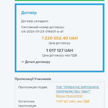
Договір
Договір укладено
Системний номер договору:
UA-2026-01-23-014601-a-a1
1 220 552,40 UAH
Ціна договору
1 017 127 UAH
Ціна договору без ПДВ
Деталі договору
Пропозиції Учасників
Пропозицію подав:
ТОВ "ПРИВАТНЕ ВИРОБНИЧЕ
ПІДПРИЄМСТВО "ДВН""
Досьє YouControl
Остаточна
1 017 127
UAH,
без ПДВ
пропозиція: