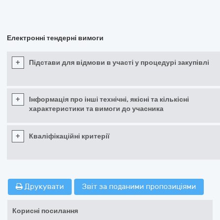
Електронні тендерні вимоги
+
Підстави для відмови в участі у процедурі закупівлі
+
Інформація про інші технічні, якісні та кількісні
характеристики та вимоги до учасника
+
Кваліфікаційні критерії
Друкувати
Звіт за поданими пропозиціями
Корисні посилання