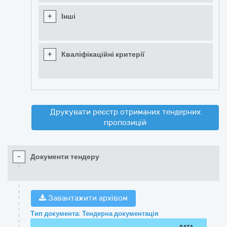
+
Інші
+
Кваліфікаційні критерії
Друкувати реєстр отриманих тендерних
пропозицій
-
Документи тендеру
Завантажити архівом
Тип документа: Тендерна документація