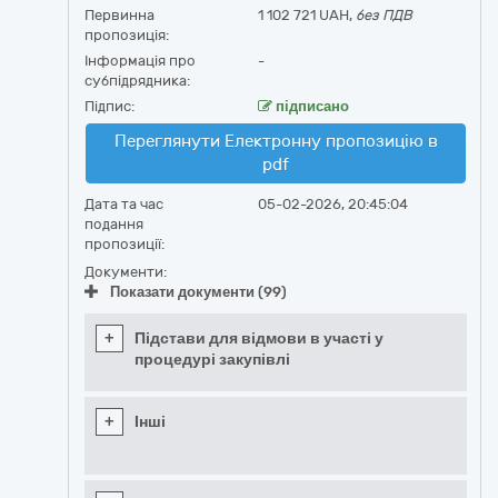
Первинна
1 102 721 UAH,
без ПДВ
пропозиція:
Інформація про
-
субпідрядника:
Підпис:
підписано
Переглянути Електронну пропозицію в
pdf
Дата та час
05-02-2026, 20:45:04
подання
пропозиції:
Документи:
Показати документи (99)
+
Підстави для відмови в участі у
процедурі закупівлі
+
Інші