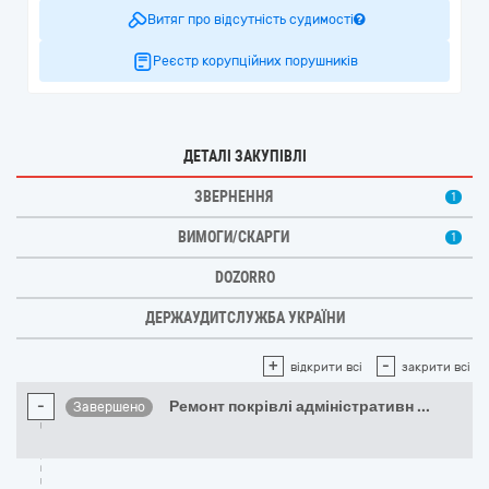
Витяг про відсутність судимості
Реєстр корупційних порушників
ДЕТАЛІ ЗАКУПІВЛІ
ЗВЕРНЕННЯ
1
ВИМОГИ/СКАРГИ
1
DOZORRO
ДЕРЖАУДИТСЛУЖБА УКРАЇНИ
+
-
відкрити всі
закрити всі
-
Ремонт покрівлі адміністративн
...
Завершено