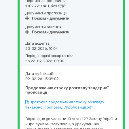
Первинна пропозиція:
1 102 721 UAH,
без ПДВ
Документи пропозиції:
Показати документи
Документи рішення:
Показати документи
Дата акцепта:
20-02-2026, 10:04
Період подачі оскарження:
по 26-02-2026, 00:00
Дата публікації:
09-02-26, 15:09:02
Продовження строку розгляду тендерної
пропозиції
Протокол продовження строку розгляду
тендерної пропозиції/пропозиції.pdf
Відповідно до частини 10 статті 29 Закону України
«Про публічні закупівлі», з урахуванням