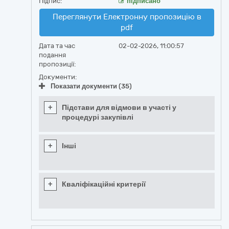
Підпис:
підписано
Переглянути Електронну пропозицію в
pdf
Дата та час
02-02-2026, 11:00:57
подання
пропозиції:
Документи:
Показати документи (35)
+
Підстави для відмови в участі у
процедурі закупівлі
+
Інші
+
Кваліфікаційні критерії