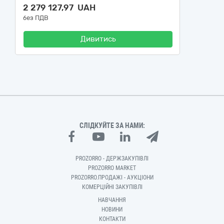
2 279 127,97 UAH
без ПДВ
Дивитись
СЛІДКУЙТЕ ЗА НАМИ:
PROZORRO - ДЕРЖЗАКУПІВЛІ
PROZORRO MARKET
PROZORRO.ПРОДАЖІ - АУКЦІОНИ
КОМЕРЦІЙНІ ЗАКУПІВЛІ
НАВЧАННЯ
НОВИНИ
КОНТАКТИ