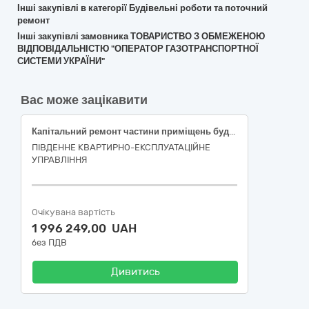
Інші закупівлі в категорії Будівельні роботи та поточний
ремонт
Інші закупівлі замовника ТОВАРИСТВО З ОБМЕЖЕНОЮ
ВІДПОВІДАЛЬНІСТЮ "ОПЕРАТОР ГАЗОТРАНСПОРТНОЇ
СИСТЕМИ УКРАЇНИ"
Вас може зацікавити
Капітальний ремонт частини приміщень будівлі за ГП № * (адміністративна будівля), військового містечка №***, м. Одеса. Коригування
ПІВДЕННЕ КВАРТИРНО-ЕКСПЛУАТАЦІЙНЕ
УПРАВЛІННЯ
Очікувана вартість
1 996 249,00 UAH
без ПДВ
Дивитись