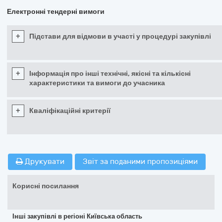
Електронні тендерні вимоги
+
Підстави для відмови в участі у процедурі закупівлі
+
Інформація про інші технічні, якісні та кількісні
характеристики та вимоги до учасника
+
Кваліфікаційні критерії
Друкувати
Звіт за поданими пропозиціями
Корисні посилання
Інші закупівлі в регіоні Київська область