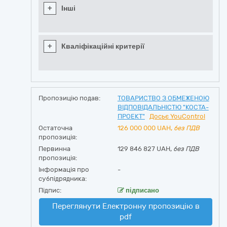
+
Інші
+
Кваліфікаційні критерії
Пропозицію подав:
ТОВАРИСТВО З ОБМЕЖЕНОЮ
ВІДПОВІДАЛЬНІСТЮ "КОСТА-
ПРОЕКТ"
Досьє YouControl
Остаточна
126 000 000
UAH,
без ПДВ
пропозиція:
Первинна
129 846 827 UAH,
без ПДВ
пропозиція:
Інформація про
-
субпідрядника:
Підпис:
підписано
Переглянути Електронну пропозицію в
pdf