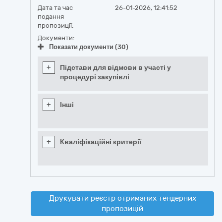
Дата та час
26-01-2026, 12:41:52
подання
пропозиції:
Документи:
Показати документи (30)
+
Підстави для відмови в участі у
процедурі закупівлі
+
Інші
+
Кваліфікаційні критерії
Друкувати реєстр отриманих тендерних
пропозицій