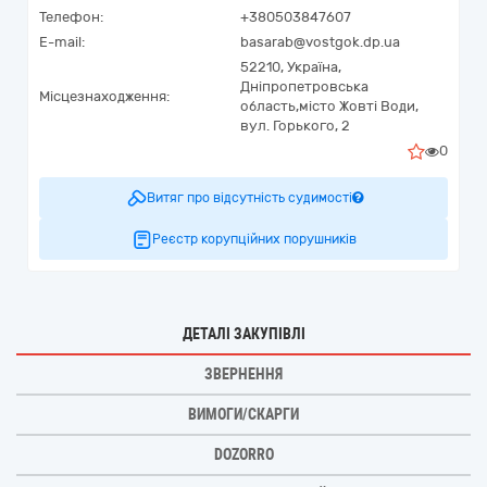
Телефон:
+380503847607
E-mail:
basarab@vostgok.dp.ua
52210,
Україна
,
Дніпропетровська
Місцезнаходження:
область,
місто Жовті Води,
вул. Горького, 2
0
Витяг про відсутність судимості
Реєстр корупційних порушників
ДЕТАЛІ ЗАКУПІВЛІ
ЗВЕРНЕННЯ
ВИМОГИ/СКАРГИ
DOZORRO