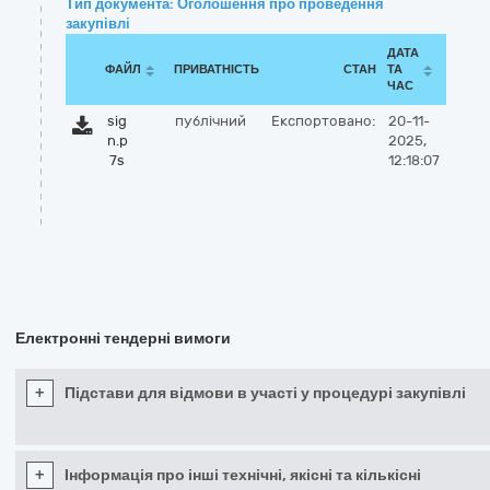
Тип документа: Оголошення про проведення
закупівлі
ДАТА
ФАЙЛ
ПРИВАТНІСТЬ
СТАН
ТА
ЧАС
sig
публічний
Експортовано:
20-11-
n.p
2025,
7s
12:18:07
Електронні тендерні вимоги
+
Підстави для відмови в участі у процедурі закупівлі
+
Інформація про інші технічні, якісні та кількісні