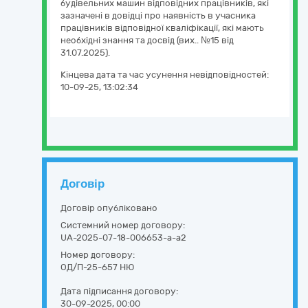
будівельних машин відповідних працівників, які
зазначені в довідці про наявність в учасника
працівників відповідної кваліфікації, які мають
необхідні знання та досвід (вих.. №15 від
31.07.2025).
Кінцева дата та час усунення невідповідностей:
10-09-25, 13:02:34
Договір
Договір опубліковано
Системний номер договору:
UA-2025-07-18-006653-a-a2
Номер договору:
ОД/П-25-657 НЮ
Дата підписання договору:
30-09-2025, 00:00