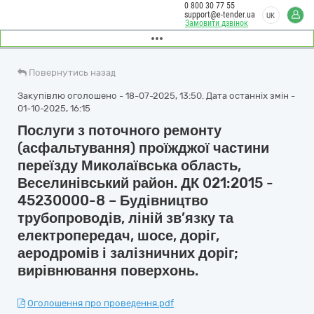
0 800 30 77 55
support@e-tender.ua
UK
Замовити дзвінок
Повернутись назад
Закупівлю оголошено - 18-07-2025, 13:50. Дата останніх змін -
01-10-2025, 16:15
Послуги з поточного ремонту
(асфальтування) проїжджої частини
переїзду Миколаївська область,
Веселинівський район. ДК 021:2015 -
45230000-8 – Будівництво
трубопроводів, ліній зв’язку та
електропередач, шосе, доріг,
аеродромів і залізничних доріг;
вирівнювання поверхонь.
Оголошення про проведення.pdf