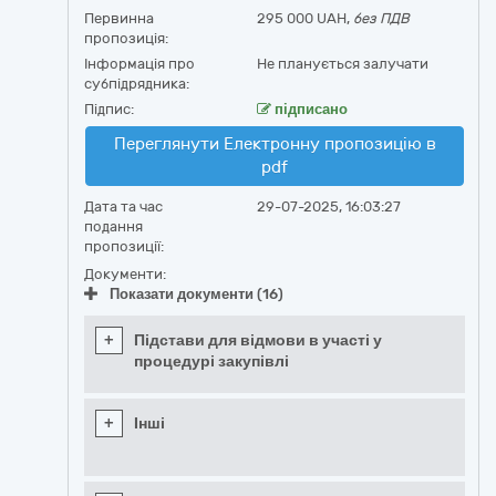
Первинна
295 000 UAH,
без ПДВ
пропозиція:
Інформація про
Не планується залучати
субпідрядника:
Підпис:
підписано
Переглянути Електронну пропозицію в
pdf
Дата та час
29-07-2025, 16:03:27
подання
пропозиції:
Документи:
Показати документи (16)
+
Підстави для відмови в участі у
процедурі закупівлі
+
Інші