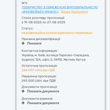
Ім'я:
ТОВАРИСТВО З ОБМЕЖЕНОЮ ВІДПОВІДАЛЬНІСТЮ
«ІННОВЕЙШЕН ФІНАНС»
Досьє YouControl
Строк розгляду пропозиції:
з 19-08-2025 по 27-08-2025
Статус:
кваліфікаційна комісія відмовила переможцю
Причина дискваліфікації:
Показати
Контактна інформація:
Україна
,
м. Київ
,
вулиця Парково-Сирецька,
будинок 12А, офіс 2
,
04112
,
Мртеян Артур
Остаточна пропозиція:
284 999
UAH,
без ПДВ
Первинна пропозиція:
295 000 UAH,
без ПДВ
Документи пропозиції:
Показати документи
Документи рішення:
Показати документи