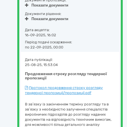
Документи пропозиції:
Показати документи
Документи рішення:
Показати документи
Дата акцепта:
16-09-2025, 16:02
Період подачі оскарження:
по 22-09-2025, 00:00
Дата публікації:
25-08-25, 15:53:04
Продовження строку розгляду тендерної
пропозиції
Протокол продовження строку розгляду
тендерної пропозиції/пропозиції.pdf
В зв’язку із закінченням терміну розгляду та в
зв’язку з необхідністю залучення спеціалістів
виробничих підрозділів до розгляду наданих
документів на відповідність технічним вимогам,
для можливості більш детального аналізу