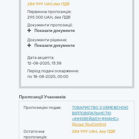
284 999
UAH,
без ПДВ
Первинна пропозиція:
295 000 UAH,
без ПДВ
Документи пропозиції:
Показати документи
Документи рішення:
Показати документи
Дата акцепта:
12-08-2025, 13:38
Період подачі оскарження:
по 18-08-2025, 00:00
Пропозиції Учасників
Пропозицію подав:
ТОВАРИСТВО З ОБМЕЖЕНОЮ
ВІДПОВІДАЛЬНІСТЮ
«ІННОВЕЙШЕН ФІНАНС»
Досьє YouControl
Остаточна
284 999
UAH,
без ПДВ
пропозиція: