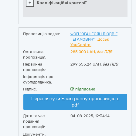
+
Кваліфікаційні критерії
Пропозицію подав:
ФОП "ОГАНЕСЯН ЛЮДВІГ
ГЕГАМОВИЧ"
Досьє
YouControl
Остаточна
285 000
UAH,
без ПДВ
пропозиція:
Первинна
299 555,24 UAH,
без ПДВ
пропозиція:
Інформація про
-
субпідрядника:
Підпис:
підписано
Переглянути Електронну пропозицію в
pdf
Дата та час
04-08-2025, 12:34:14
подання
пропозиції:
Документи: