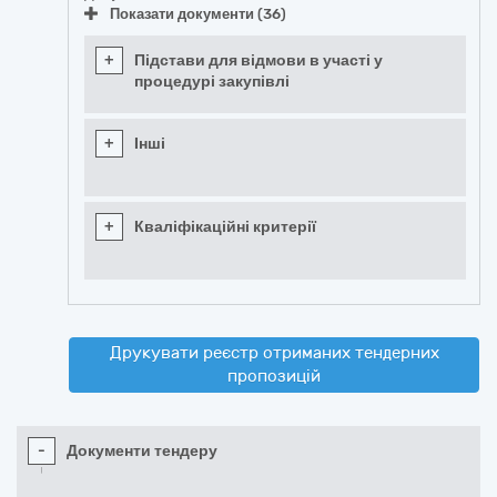
Показати документи (36)
+
Підстави для відмови в участі у
процедурі закупівлі
+
Інші
+
Кваліфікаційні критерії
Друкувати реєстр отриманих тендерних
пропозицій
-
Документи тендеру