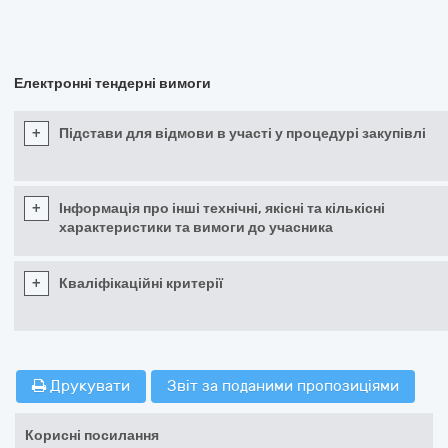
Електронні тендерні вимоги
+
Підстави для відмови в участі у процедурі закупівлі
+
Інформація про інші технічні, якісні та кількісні
характеристики та вимоги до учасника
+
Кваліфікаційні критерії
Друкувати
Звіт за поданими пропозиціями
Корисні посилання