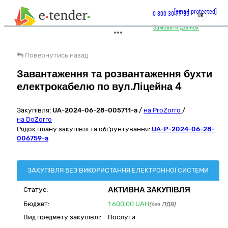
[email protected]
0 800 30 77 55
UK
Замовити дзвінок
Повернутись назад
Завантаження та розвантаження бухти
електрокабелю по вул.Ліцейна 4
Закупівля:
UA-2024-06-28-005711-a
/
на ProZorro
/
на DoZorro
Рядок плану закупівлі та обґрунтування:
UA-P-2024-06-28-
006759-a
ЗАКУПІВЛЯ БЕЗ ВИКОРИСТАННЯ ЕЛЕКТРОННОЇ СИСТЕМИ
АКТИВНА ЗАКУПІВЛЯ
Статус:
Бюджет:
1 600,00
UAH
(без ПДВ)
Вид предмету закупівлі:
Послуги