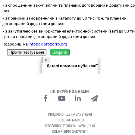
- з спрощеними закупівлями та планами, договорами й додатками до
них;
- з прямими замовленнями з каталогу до 50 тис. грн. та планами,
договорами й додатками до них;
- з закупівлею без використання електронної системи (звіт) до 50 ти
грн. та планами, договорами й додатками до них.
Подробиці на
infobox.prozorro.org
Пройти тестування
Закрити
×
Деталі помилки публікації
СЛІДКУЙТЕ ЗА НАМИ:
PROZORRO - ДЕРЖЗАКУПІВЛІ
PROZORRO MARKET
PROZORRO.ПРОДАЖІ - АУКЦІОНИ
КОМЕРЦІЙНІ ЗАКУПІВЛІ