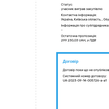
Статус:
учасник виграв закупівлю
Контактна інформація:
Україна
,
Київська область
,
,
Обу
Інформація про субпідрядника
-
Остаточна пропозиція:
299 230,03
UAH,
з ПДВ
Договір
Договір поки що не опубліко
Системний номер договору:
UA-2023-09-14-005726-a-a1