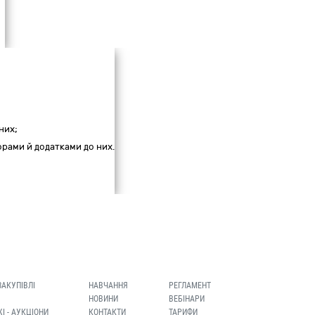
них;
ворами й додатками до них.
ЗАКУПІВЛІ
НАВЧАННЯ
РЕГЛАМЕНТ
НОВИНИ
ВЕБІНАРИ
І - АУКЦІОНИ
КОНТАКТИ
ТАРИФИ