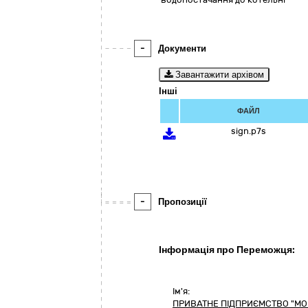
-
Документи
Завантажити архівом
Інші
ФАЙЛ
sign.p7s
-
Пропозиції
Інформація про Переможця:
Ім'я:
ПРИВАТНЕ ПІДПРИЄМСТВО "МО