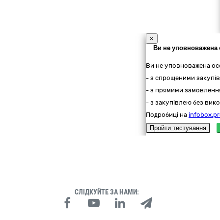
×
Ви не уповноважена 
Ви не уповноважена ос
- з спрощеними закупів
- з прямими замовлення
- з закупівлею без вико
Подробиці на
infobox.pr
Пройти тестування
СЛІДКУЙТЕ ЗА НАМИ: