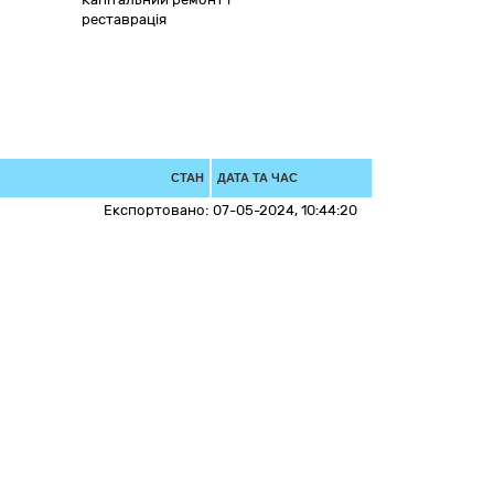
реставрація
СТАН
ДАТА ТА ЧАС
Експортовано:
07-05-2024, 10:44:20