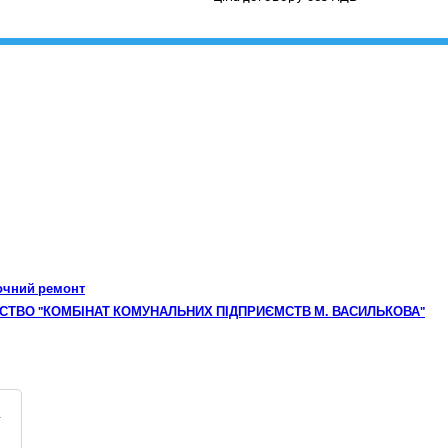
точний ремонт
ЄМСТВО "КОМБІНАТ КОМУНАЛЬНИХ ПІДПРИЄМСТВ М. ВАСИЛЬКОВА"
асті. Коригування»