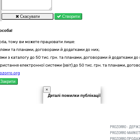
Скасувати
Створити
особа!
оба, тому ви можете працювати лише:
лями та планами, договорами й додатками до них;
ми з каталогу до 50 тис. грн. та планами, договорами й додатками до 
ристання електронної системи (звіт) до 50 тис. грн. та планами, дого
ozorro.org
Закрити
×
Деталі помилки публікації
PROZORRO - ДЕРЖ
PROZORRO MARKET
PROZORRO.ПРОДАЖ