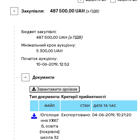
-
Закупівля:
487 500,00
UAH
(з ПДВ)
Бюджет закупівлі:
487 500,00
UAH
(з ПДВ)
Мінімальний крок аукціону:
5 300,00 UAH
Початок аукціону:
10-06-2019, 12:52
-
Документи
Завантажити архівом
Тип документа: Критерії прийнятності
ФАЙЛ
СТАН
ДАТА ТА ЧАС
!Оголоше
Експортовано:
04-06-2019, 10:21:20
ння УЖКГ
Б, освіта
(покрівля)
школа 32