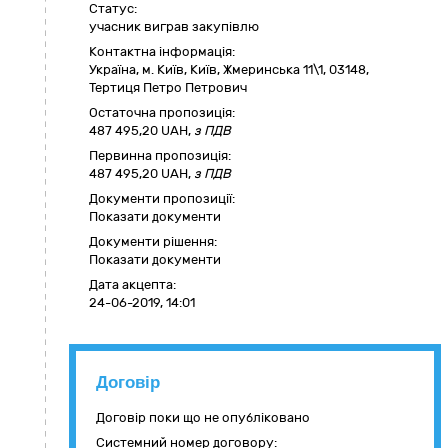
Статус:
учасник виграв закупівлю
Контактна інформація:
Україна
,
м. Київ
,
Київ,
Жмеринська 11\1
,
03148
,
Тертиця Петро Петрович
Остаточна пропозиція:
487 495,20
UAH,
з ПДВ
Первинна пропозиція:
487 495,20 UAH,
з ПДВ
Документи пропозиції:
Показати документи
Документи рішення:
Показати документи
Дата акцепта:
24-06-2019, 14:01
Договір
Договір поки що не опубліковано
Системний номер договору: