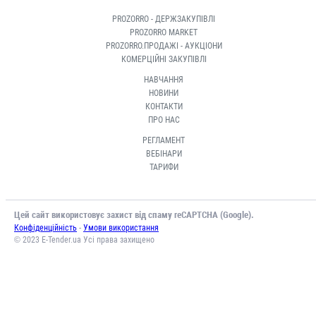
PROZORRO - ДЕРЖЗАКУПІВЛІ
PROZORRO MARKET
PROZORRO.ПРОДАЖІ - АУКЦІОНИ
КОМЕРЦІЙНІ ЗАКУПІВЛІ
НАВЧАННЯ
НОВИНИ
КОНТАКТИ
ПРО НАС
РЕГЛАМЕНТ
ВЕБІНАРИ
ТАРИФИ
Цей сайт використовує захист від спаму reCAPTCHA (Google).
-
Конфіденційність
Умови використання
© 2023 E-Tender.ua Усі права захищено