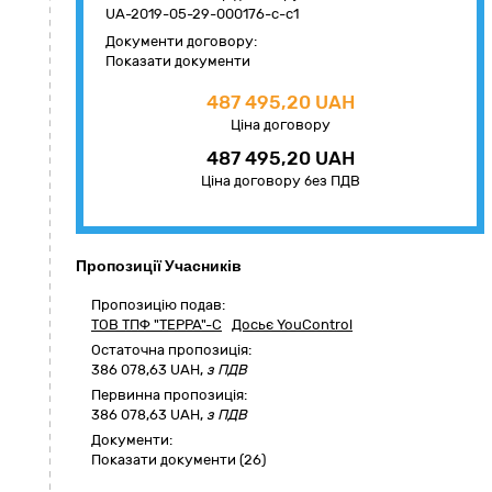
UA-2019-05-29-000176-c-c1
Документи договору:
Показати документи
487 495,20 UAH
Ціна договору
487 495,20 UAH
Ціна договору без ПДВ
Пропозиції Учасників
Пропозицію подав:
ТОВ ТПФ "ТЕРРА"-С
Досьє YouControl
Остаточна пропозиція:
386 078,63
UAH,
з ПДВ
Первинна пропозиція:
386 078,63 UAH,
з ПДВ
Документи:
Показати документи (26)