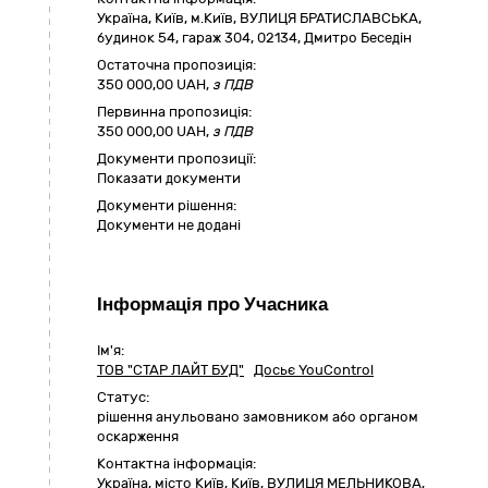
Україна
,
Київ
,
м.Київ,
ВУЛИЦЯ БРАТИСЛАВСЬКА,
будинок 54, гараж 304
,
02134
,
Дмитро Беседін
Остаточна пропозиція:
350 000,00
UAH,
з ПДВ
Первинна пропозиція:
350 000,00 UAH,
з ПДВ
Документи пропозиції:
Показати документи
Документи рішення:
Документи не додані
Інформація про Учасника
Ім'я:
ТОВ "СТАР ЛАЙТ БУД"
Досьє YouControl
Статус:
pішення анульовано замовником або органом
оскарження
Контактна інформація:
Україна
,
місто Київ
,
Київ,
ВУЛИЦЯ МЕЛЬНИКОВА,