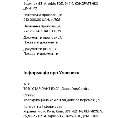
будинок 83-А, офіс 303
,
04119
,
КОНДРАТЕНКО
ДМИТРО
Остаточна пропозиція:
210 000,00
UAH,
з ПДВ
Первинна пропозиція:
275 620,40 UAH,
з ПДВ
Документи пропозиції:
Показати документи
Документи рішення:
Показати документи
Інформація про Учасника
Ім'я:
ТОВ "СТАР ЛАЙТ БУД"
Досьє YouControl
Статус:
кваліфікаційна комісія відмовила переможцю
Контактна інформація:
Україна
,
місто Київ
,
Київ,
ВУЛИЦЯ МЕЛЬНИКОВА,
будинок 83-А, офіс 303
,
04119
,
КОНДРАТЕНКО