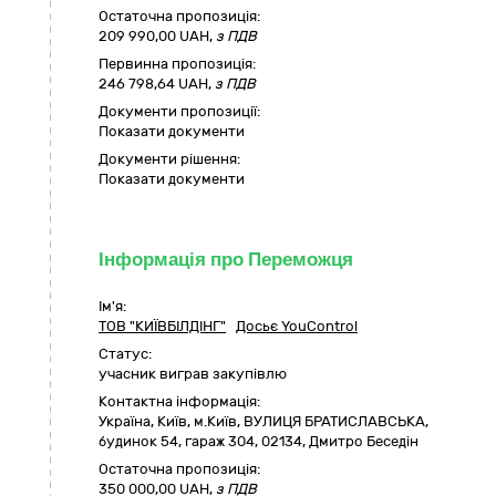
Остаточна пропозиція:
209 990,00
UAH,
з ПДВ
Первинна пропозиція:
246 798,64 UAH,
з ПДВ
Документи пропозиції:
Показати документи
Документи рішення:
Показати документи
Інформація про Переможця
Ім'я:
ТОВ "КИЇВБІЛДІНГ"
Досьє YouControl
Статус:
учасник виграв закупівлю
Контактна інформація:
Україна
,
Київ
,
м.Київ,
ВУЛИЦЯ БРАТИСЛАВСЬКА,
будинок 54, гараж 304
,
02134
,
Дмитро Беседін
Остаточна пропозиція:
350 000,00
UAH,
з ПДВ