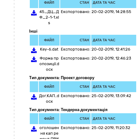
ФАЙЛ
СТАН
ДАТА ТА ЧАС
45_ДЦ_Д
Експортовано:
20-02-2019, 14:28:55
Ф_2-1-1.xl
s
Інші
ФАЙЛ
СТАН
ДАТА ТА ЧАС
Key-6.dat
Експортовано:
20-02-2019, 12:41:26
Форма пр
Експортовано:
20-02-2019, 12:46:23
опозиції.d
ocx
Тип документа: Проект договору
ФАЙЛ
СТАН
ДАТА ТА ЧАС
Дог.КАП..d
Експортовано:
25-02-2019, 13:09:42
ocx
Тип документа: Тендерна документація
ФАЙЛ
СТАН
ДАТА ТА ЧАС
оголошен
Експортовано:
25-02-2019, 11:20:32
ня кап ре
монт ПРИ