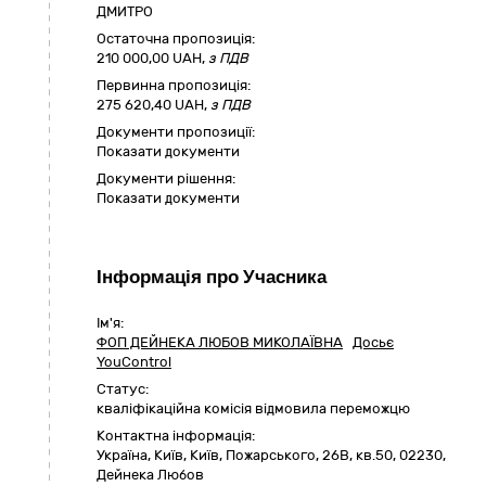
ДМИТРО
Остаточна пропозиція:
210 000,00
UAH,
з ПДВ
Первинна пропозиція:
275 620,40 UAH,
з ПДВ
Документи пропозиції:
Показати документи
Документи рішення:
Показати документи
Інформація про Учасника
Ім'я:
ФОП ДЕЙНЕКА ЛЮБОВ МИКОЛАЇВНА
Досьє
YouControl
Статус:
кваліфікаційна комісія відмовила переможцю
Контактна інформація:
Україна
,
Київ
,
Київ,
Пожарського, 26В, кв.50
,
02230
,
Дейнека Любов