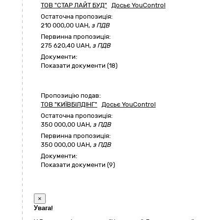
ТОВ "СТАР ЛАЙТ БУД"
Досьє YouControl
Остаточна пропозиція:
210 000,00
UAH,
з ПДВ
Первинна пропозиція:
275 620,40 UAH,
з ПДВ
Документи:
Показати документи (18)
Пропозицію подав:
ТОВ "КИЇВБІЛДІНГ"
Досьє YouControl
Остаточна пропозиція:
350 000,00
UAH,
з ПДВ
Первинна пропозиція:
350 000,00 UAH,
з ПДВ
Документи:
Показати документи (9)
×
Увага!