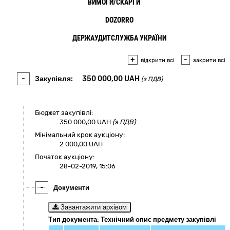
ВИМОГИ/СКАРГИ
3
DOZORRO
ДЕРЖАУДИТСЛУЖБА УКРАЇНИ
+
-
відкрити всі
закрити всі
-
Закупівля:
350 000,00
UAH
(з ПДВ)
Бюджет закупівлі:
350 000,00
UAH
(з ПДВ)
Мінімальний крок аукціону:
2 000,00 UAH
Початок аукціону:
28-02-2019, 15:06
-
Документи
Завантажити архівом
Тип документа: Технічний опис предмету закупівлі