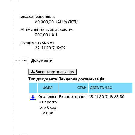
Бюджет закупівлі:
60 000,00
UAH
(з ПДВ)
Мінімальний крок аукціону:
300,00 UAH
Початок аукціону:
22-11-2017, 12:09
-
Документи
Завантажити архівом
Тип документа: Тендерна документація
ФАЙЛ
СТАН
ДАТА ТА ЧАС
Оголошен
Експортовано:
13-11-2017, 18:23:36
ня про то
рги Сход
и.doc