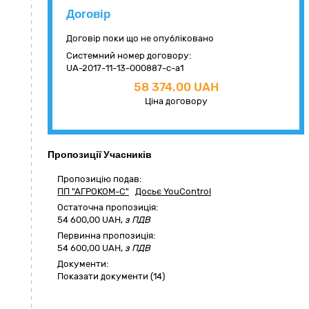
Договір
Договір поки що не опубліковано
Системний номер договору:
UA-2017-11-13-000887-c-a1
58 374,00 UAH
Ціна договору
Пропозиції Учасників
Пропозицію подав:
ПП "АГРОКОМ-С"
Досьє YouControl
Остаточна пропозиція:
54 600,00
UAH,
з ПДВ
Первинна пропозиція:
54 600,00 UAH,
з ПДВ
Документи:
Показати документи (14)