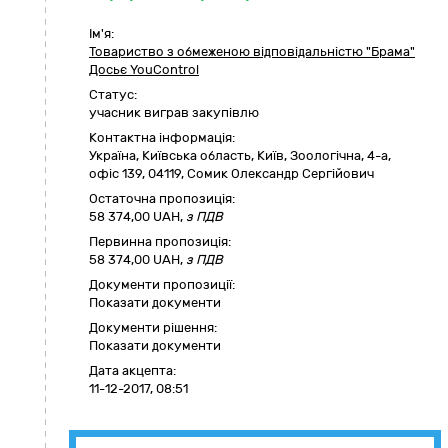
Ім'я:
Товариство з обмеженою відповідальністю "Брама"
Досьє YouControl
Статус:
учасник виграв закупівлю
Контактна інформація:
Україна
,
Київська область
,
Київ,
Зоологічна, 4-а,
офіс 139
,
04119
,
Сомик Олександр Сергійович
Остаточна пропозиція:
58 374,00
UAH,
з ПДВ
Первинна пропозиція:
58 374,00 UAH,
з ПДВ
Документи пропозиції:
Показати документи
Документи рішення:
Показати документи
Дата акцепта:
11-12-2017, 08:51