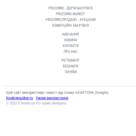
PROZORRO - ДЕРЖЗАКУПІВЛІ
PROZORRO MARKET
PROZORRO.ПРОДАЖІ - АУКЦІОНИ
КОМЕРЦІЙНІ ЗАКУПІВЛІ
НАВЧАННЯ
НОВИНИ
КОНТАКТИ
ПРО НАС
РЕГЛАМЕНТ
ВЕБІНАРИ
ТАРИФИ
Цей сайт використовує захист від спаму reCAPTCHA (Google).
-
Конфіденційність
Умови використання
© 2023 E-Tender.ua Усі права захищено