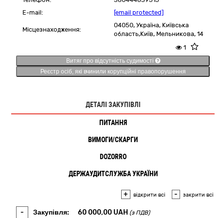
E-mail:
[email protected]
04050,
Україна
,
Київська
Місцезнаходження:
область,
Київ,
Мельникова, 14
1
Витяг про відсутність судимості
Реєстр осіб, які вчинили корупційні правопорушення
ДЕТАЛІ ЗАКУПІВЛІ
ПИТАННЯ
ВИМОГИ/СКАРГИ
DOZORRO
ДЕРЖАУДИТСЛУЖБА УКРАЇНИ
+
-
відкрити всі
закрити всі
-
Закупівля:
60 000,00
UAH
(з ПДВ)