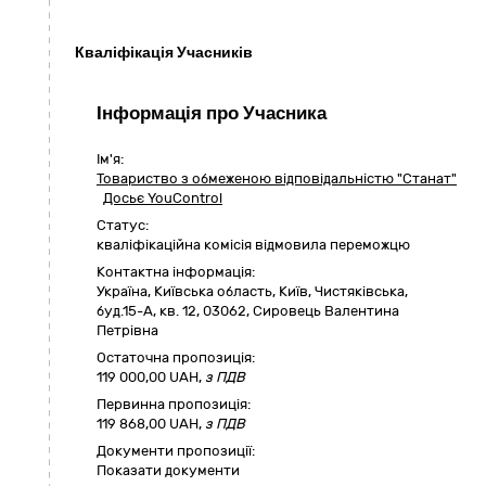
Кваліфікація Учасників
Інформація про Учасника
Ім'я:
Товариство з обмеженою відповідальністю "Станат"
Досьє YouControl
Статус:
кваліфікаційна комісія відмовила переможцю
Контактна інформація:
Україна
,
Київська область
,
Київ,
Чистяківська,
буд.15-А, кв. 12
,
03062
,
Сировець Валентина
Петрівна
Остаточна пропозиція:
119 000,00
UAH,
з ПДВ
Первинна пропозиція:
119 868,00 UAH,
з ПДВ
Документи пропозиції:
Показати документи