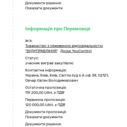
Документи рішення:
Показати документи
Інформація про Переможця
Ім'я:
Товариство з обмеженою відповідальністю
"БУДУПРАВЛІННЯ"
Досьє YouControl
Статус:
учасник виграв закупівлю
Контактна інформація:
Україна
,
Київ
,
Київ,
Світла буд 6 А оф 38
,
02121
,
Овчар Євген Володимирович
Остаточна пропозиція:
119 200,00
UAH,
з ПДВ
Первинна пропозиція:
120 000,00 UAH,
з ПДВ
Документи пропозиції:
Показати документи
Документи рішення: