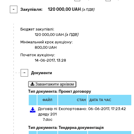
-
Закупівля:
120 000,00
UAH
(з ПДВ)
Бюджет закупівлі:
120 000,00
UAH
(з ПДВ)
Мінімальний крок аукціону:
800,00 UAH
Початок аукціону:
14-06-2017, 13:28
-
Документи
Завантажити архівом
Тип документа: Проект договору
ФАЙЛ
СТАН
ДАТА ТА ЧАС
Договір пі
Експортовано:
06-06-2017, 17:23:42
дряду 201
7.doc
Тип документа: Тендерна документація