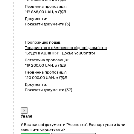
Первинна пропозиція:
119 868,00 UAH,
з ПДВ
Документи:
Показати документи (3)
Пропозицію подав:
Товариство з обмеженою відповідальністю
"БУДУПРАВЛІННЯ"
Досьє YouControl
Остаточна пропозиція:
119 200,00
UAH,
з ПДВ
Первинна пропозиція:
120 000,00 UAH,
з ПДВ
Документи:
Показати документи (37)
×
Увага!
У Вас наявні документи "Чернетки". Експортувати їх чи
залишити чернетками?