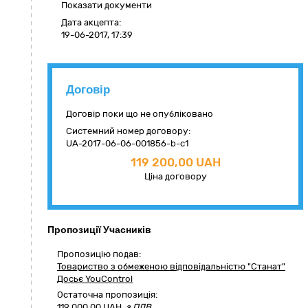
Показати документи
Дата акцепта:
19-06-2017, 17:39
Договір
Договір поки що не опубліковано
Системний номер договору:
UA-2017-06-06-001856-b-c1
119 200,00 UAH
Ціна договору
Пропозиції Учасників
Пропозицію подав:
Товариство з обмеженою відповідальністю "Станат"
Досьє YouControl
Остаточна пропозиція:
119 000,00
UAH,
з ПДВ