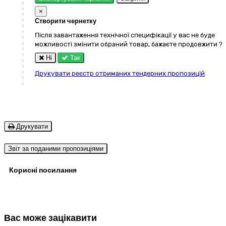
×
Створити чернетку
Після завантаження технічної специфікації у вас не буде
можливості змінити обраний товар, бажаєте продовжити ?
Ні
Так
Друкувати реєстр отриманих тендерних пропозицій
Друкувати
Звіт за поданими пропозиціями
Корисні посилання
Вас може зацікавити