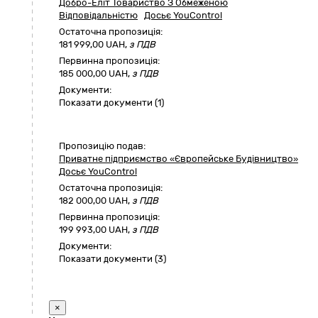
Добро-Елiт Товариство З Обмеженою
Вiдповiдальнiстю
Досьє YouControl
Остаточна пропозиція:
181 999,00
UAH,
з ПДВ
Первинна пропозиція:
185 000,00 UAH,
з ПДВ
Документи:
Показати документи (1)
Пропозицію подав:
Приватне підприємство «Європейське Будівництво»
Досьє YouControl
Остаточна пропозиція:
182 000,00
UAH,
з ПДВ
Первинна пропозиція:
199 993,00 UAH,
з ПДВ
Документи:
Показати документи (3)
×