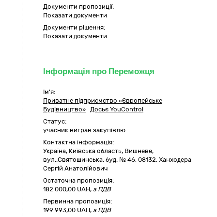
Документи пропозиції:
Показати документи
Документи рішення:
Показати документи
Інформація про Переможця
Ім'я:
Приватне підприємство «Європейське
Будівництво»
Досьє YouControl
Статус:
учасник виграв закупівлю
Контактна інформація:
Україна
,
Київська область
,
Вишневе,
вул..Святошинська, буд. № 46
,
08132
,
Ханходера
Сергій Анатолійович
Остаточна пропозиція:
182 000,00
UAH,
з ПДВ
Первинна пропозиція:
199 993,00 UAH,
з ПДВ