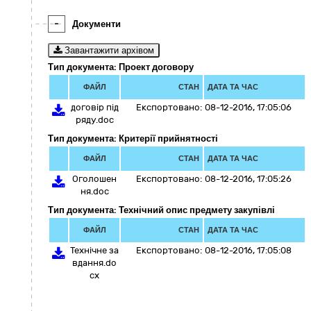
-
Документи
Завантажити архівом
Тип документа: Проект договору
ФАЙЛ
СТАН
ДАТА ТА ЧАС
договір під
Експортовано:
08-12-2016, 17:05:06
ряду.doc
Тип документа: Критерії прийнятності
ФАЙЛ
СТАН
ДАТА ТА ЧАС
Оголошен
Експортовано:
08-12-2016, 17:05:26
ня.doc
Тип документа: Технічний опис предмету закупівлі
ФАЙЛ
СТАН
ДАТА ТА ЧАС
Технічне за
Експортовано:
08-12-2016, 17:05:08
вдання.do
cx