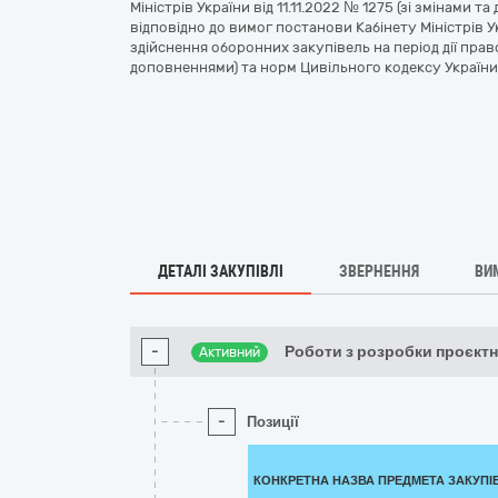
Міністрів України від 11.11.2022 № 1275 (зі змінами 
відповідно до вимог постанови Кабінету Міністрів Ук
здійснення оборонних закупівель на період дії прав
доповненнями) та норм Цивільного кодексу України
ДЕТАЛІ ЗАКУПІВЛІ
ЗВЕРНЕННЯ
ВИ
-
Роботи з розробки проєктно
Активний
-
Позиції
КОНКРЕТНА НАЗВА ПРЕДМЕТА ЗАКУПІ