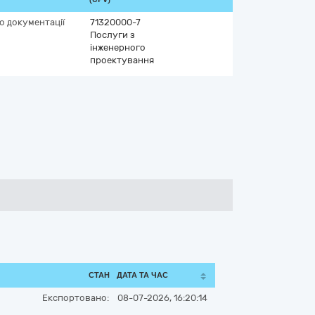
о документації
71320000-7
Послуги з
інженерного
проектування
СТАН
ДАТА ТА ЧАС
Експортовано:
08-07-2026, 16:20:14