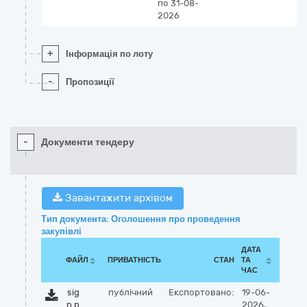
по 31-08-
2026
+
Інформація по лоту
-
Пропозиції
-
Документи тендеру
Завантажити архівом
Тип документа: Оголошення про проведення
закупівлі
ДАТА
ФАЙЛ
ПРИВАТНІСТЬ
СТАН
ТА
ЧАС
sig
публічний
Експортовано:
19-06-
n.p
2026,