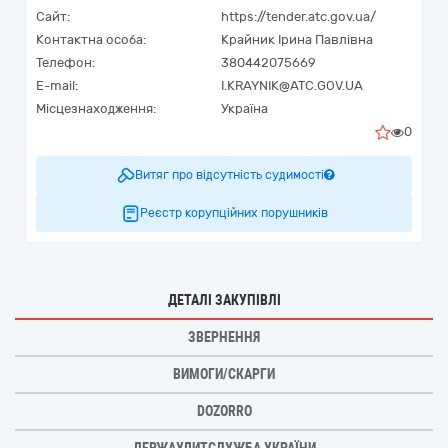
Сайт:
https://tender.atc.gov.ua/
Контактна особа:
Крайник Ірина Павлівна
Телефон:
380442075669
E-mail:
I.KRAYNIK@ATC.GOV.UA
Місцезнаходження:
Україна
0
Витяг про відсутність судимості
Реєстр корупційних порушників
ДЕТАЛІ ЗАКУПІВЛІ
ЗВЕРНЕННЯ
ВИМОГИ/СКАРГИ
DOZORRO