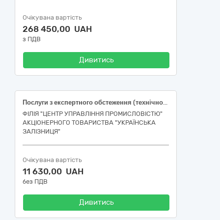
Очікувана вартість
268 450,00 UAH
з ПДВ
Дивитись
Послуги з експертного обстеження (технічного діагностування) вантажопідіймального обладнання
ФІЛІЯ "ЦЕНТР УПРАВЛІННЯ ПРОМИСЛОВІСТЮ"
АКЦІОНЕРНОГО ТОВАРИСТВА "УКРАЇНСЬКА
ЗАЛІЗНИЦЯ"
Очікувана вартість
11 630,00 UAH
без ПДВ
Дивитись