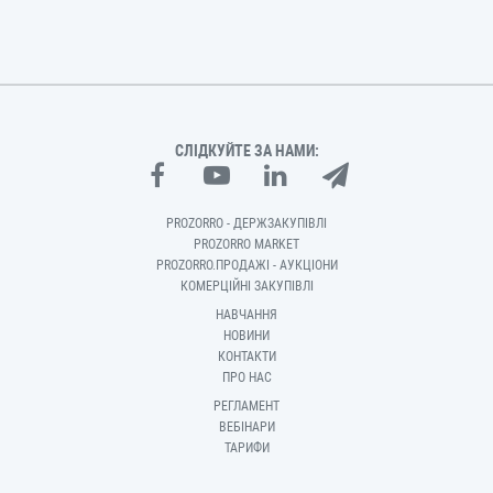
СЛІДКУЙТЕ ЗА НАМИ:
PROZORRO - ДЕРЖЗАКУПІВЛІ
PROZORRO MARKET
PROZORRO.ПРОДАЖІ - АУКЦІОНИ
КОМЕРЦІЙНІ ЗАКУПІВЛІ
НАВЧАННЯ
НОВИНИ
КОНТАКТИ
ПРО НАС
РЕГЛАМЕНТ
ВЕБІНАРИ
ТАРИФИ