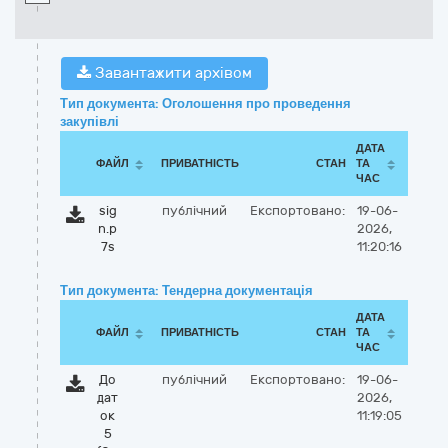
Завантажити архівом
Тип документа: Оголошення про проведення
закупівлі
ДАТА
ФАЙЛ
ПРИВАТНІСТЬ
СТАН
ТА
ЧАС
sig
публічний
Експортовано:
19-06-
n.p
2026,
7s
11:20:16
Тип документа: Тендерна документація
ДАТА
ФАЙЛ
ПРИВАТНІСТЬ
СТАН
ТА
ЧАС
До
публічний
Експортовано:
19-06-
дат
2026,
ок
11:19:05
5