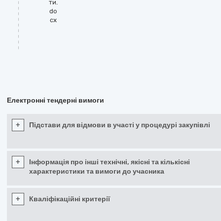
ти.
do
cx
Електронні тендерні вимоги
+
Підстави для відмови в участі у процедурі закупівлі
+
Інформація про інші технічні, якісні та кількісні
характеристики та вимоги до учасника
+
Кваліфікаційні критерії