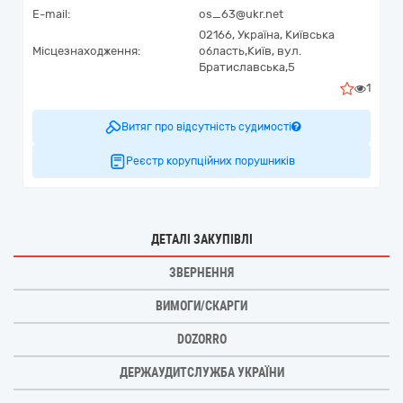
E-mail:
os_63@ukr.net
02166,
Україна
,
Київська
Місцезнаходження:
область,
Київ,
вул.
Братиславська,5
1
Витяг про відсутність судимості
Реєстр корупційних порушників
ДЕТАЛІ ЗАКУПІВЛІ
ЗВЕРНЕННЯ
ВИМОГИ/СКАРГИ
DOZORRO
ДЕРЖАУДИТСЛУЖБА УКРАЇНИ