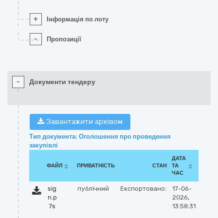
+
Інформація по лоту
-
Пропозиції
-
Документи тендеру
Завантажити архівом
Тип документа: Оголошення про проведення
закупівлі
ДАТА
ФАЙЛ
ПРИВАТНІСТЬ
СТАН
ТА
ЧАС
sig
публічний
Експортовано:
17-06-
n.p
2026,
7s
13:58:31