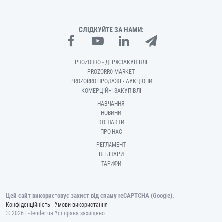
СЛІДКУЙТЕ ЗА НАМИ:
PROZORRO - ДЕРЖЗАКУПІВЛІ
PROZORRO MARKET
PROZORRO.ПРОДАЖІ - АУКЦІОНИ
КОМЕРЦІЙНІ ЗАКУПІВЛІ
НАВЧАННЯ
НОВИНИ
КОНТАКТИ
ПРО НАС
РЕГЛАМЕНТ
ВЕБІНАРИ
ТАРИФИ
Цей сайт використовує захист від спаму reCAPTCHA (Google).
-
Конфіденційність
Умови використання
© 2026 E-Tender.ua Усі права захищено