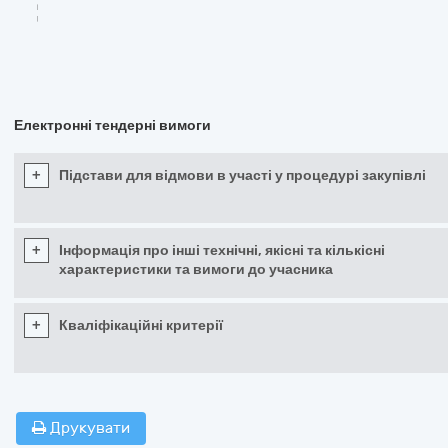
Електронні тендерні вимоги
+
Підстави для відмови в участі у процедурі закупівлі
+
Інформація про інші технічні, якісні та кількісні
характеристики та вимоги до учасника
+
Кваліфікаційні критерії
Друкувати