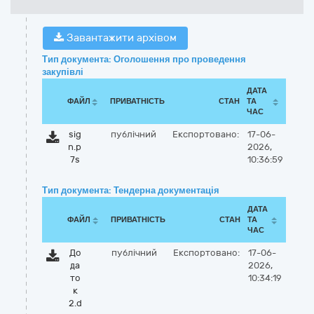
Завантажити архівом
Тип документа: Оголошення про проведення
закупівлі
ДАТА
ФАЙЛ
ПРИВАТНІСТЬ
СТАН
ТА
ЧАС
sig
публічний
Експортовано:
17-06-
n.p
2026,
7s
10:36:59
Тип документа: Тендерна документація
ДАТА
ФАЙЛ
ПРИВАТНІСТЬ
СТАН
ТА
ЧАС
До
публічний
Експортовано:
17-06-
да
2026,
то
10:34:19
к
2.d