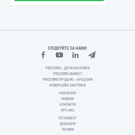
СЛІДКУЙТЕ ЗА НАМИ:
PROZORRO - ДЕРЖЗАКУПІВЛІ
PROZORRO MARKET
PROZORRO.ПРОДАЖІ - АУКЦІОНИ
КОМЕРЦІЙНІ ЗАКУПІВЛІ
НАВЧАННЯ
НОВИНИ
КОНТАКТИ
ПРО НАС
РЕГЛАМЕНТ
ВЕБІНАРИ
ТАРИФИ