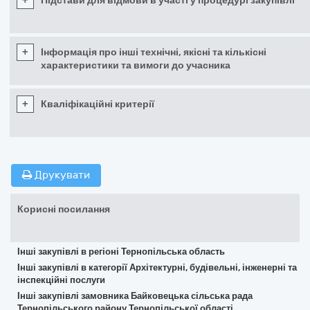
+
Підстави для відмови в участі у процедурі закупівлі
+
Інформація про інші технічні, якісні та кількісні
характеристики та вимоги до учасника
+
Кваліфікаційні критерії
Друкувати
Корисні посилання
Інші закупівлі в регіоні Тернопільська область
Інші закупівлі в категорії Архітектурні, будівельні, інженерні та
інспекційні послуги
Інші закупівлі замовника Байковецька сільська рада
Тернопільського району Тернопільської області