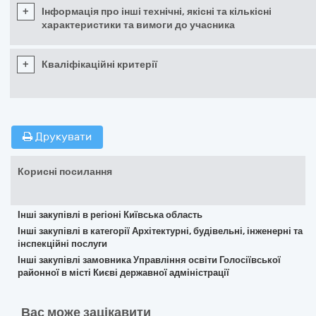
+
Інформація про інші технічні, якісні та кількісні
характеристики та вимоги до учасника
+
Кваліфікаційні критерії
Друкувати
Корисні посилання
Інші закупівлі в регіоні Київська область
Інші закупівлі в категорії Архітектурні, будівельні, інженерні та
інспекційні послуги
Інші закупівлі замовника Управління освіти Голосіївської
районної в місті Києві державної адміністрації
Вас може зацікавити