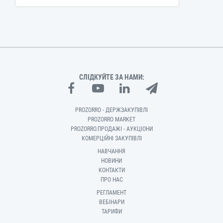
СЛІДКУЙТЕ ЗА НАМИ:
PROZORRO - ДЕРЖЗАКУПІВЛІ
PROZORRO MARKET
PROZORRO.ПРОДАЖІ - АУКЦІОНИ
КОМЕРЦІЙНІ ЗАКУПІВЛІ
НАВЧАННЯ
НОВИНИ
КОНТАКТИ
ПРО НАС
РЕГЛАМЕНТ
ВЕБІНАРИ
ТАРИФИ