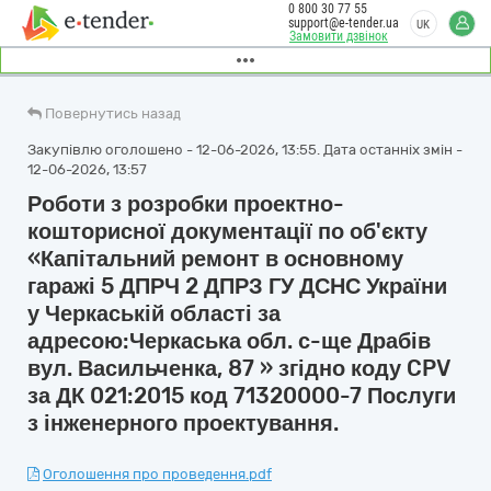
0 800 30 77 55
support@e-tender.ua
UK
Замовити дзвінок
Повернутись назад
Закупівлю оголошено - 12-06-2026, 13:55. Дата останніх змін -
12-06-2026, 13:57
Роботи з розробки проектно-
кошторисної документації по об'єкту
«Капітальний ремонт в основному
гаражі 5 ДПРЧ 2 ДПРЗ ГУ ДСНС України
у Черкаській області за
адресою:Черкаська обл. с-ще Драбів
вул. Васильченка, 87 » згідно коду CPV
за ДК 021:2015 код 71320000-7 Послуги
з інженерного проектування.
Оголошення про проведення.pdf