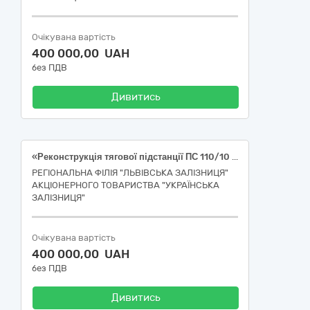
Очікувана вартість
400 000,00 UAH
без ПДВ
Дивитись
«Реконструкція тягової підстанції ПС 110/10 кВ___, Львівська обл., ____» *
РЕГІОНАЛЬНА ФІЛІЯ "ЛЬВІВСЬКА ЗАЛІЗНИЦЯ"
АКЦІОНЕРНОГО ТОВАРИСТВА "УКРАЇНСЬКА
ЗАЛІЗНИЦЯ"
Очікувана вартість
400 000,00 UAH
без ПДВ
Дивитись