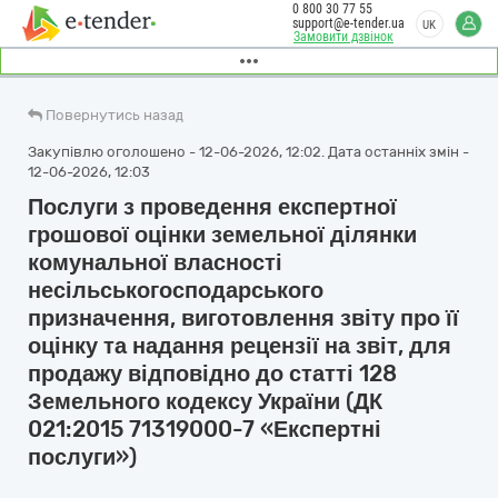
0 800 30 77 55
support@e-tender.ua
UK
Замовити дзвінок
Повернутись назад
Закупівлю оголошено - 12-06-2026, 12:02. Дата останніх змін -
12-06-2026, 12:03
Послуги з проведення експертної
грошової оцінки земельної ділянки
комунальної власності
несільськогосподарського
призначення, виготовлення звіту про її
оцінку та надання рецензії на звіт, для
продажу відповідно до статті 128
Земельного кодексу України (ДК
021:2015 71319000-7 «Експертні
послуги»)