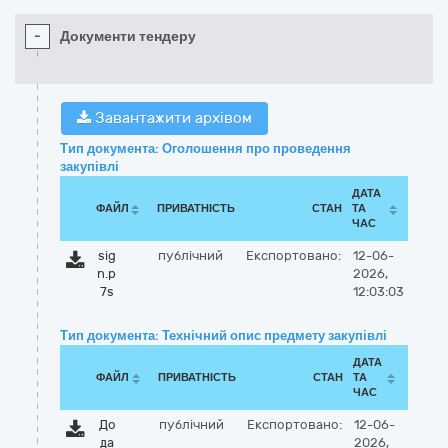
-
Документи тендеру
Завантажити архівом
Тип документа: Оголошення про проведення
закупівлі
ДАТА
ФАЙЛ
ПРИВАТНІСТЬ
СТАН
ТА
ЧАС
sig
публічний
Експортовано:
12-06-
n.p
2026,
7s
12:03:03
Тип документа: Технічний опис предмету закупівлі
ДАТА
ФАЙЛ
ПРИВАТНІСТЬ
СТАН
ТА
ЧАС
До
публічний
Експортовано:
12-06-
да
2026,