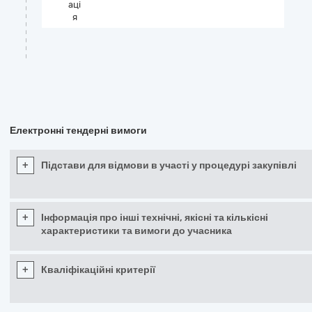
аці
я
Електронні тендерні вимоги
+
Підстави для відмови в участі у процедурі закупівлі
+
Інформація про інші технічні, якісні та кількісні
характеристики та вимоги до учасника
+
Кваліфікаційні критерії