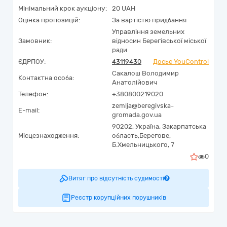
Мінімальний крок аукціону:
20 UAH
Оцінка пропозицій:
За вартістю придбання
Управління земельних
Замовник:
відносин Берегівської міської
ради
ЄДРПОУ:
43119430
Досьє YouControl
Сакалош Володимир
Контактна особа:
Анатолійович
Телефон:
+380800219020
zemlja@beregivska-
E-mail:
gromada.gov.ua
90202,
Україна
,
Закарпатська
Місцезнаходження:
область,
Берегове,
Б.Хмельницького, 7
0
Витяг про відсутність судимості
Реєстр корупційних порушників