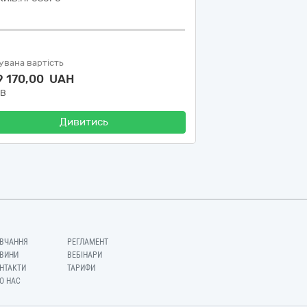
увана вартість
9 170,00 UAH
ДВ
Дивитись
ВЧАННЯ
РЕГЛАМЕНТ
ВИНИ
ВЕБІНАРИ
НТАКТИ
ТАРИФИ
О НАС