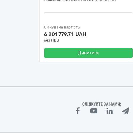
Очікувана вартість
6 201 779,71 UAH
без ПДВ
Дивитись
СЛІДКУЙТЕ ЗА НАМИ: