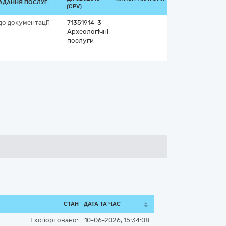
АДАННЯ ПОСЛУГ:
(CPV)
до документації
71351914-3
Археологічні
послуги
СТАН
ДАТА ТА ЧАС
Експортовано:
10-06-2026, 15:34:08