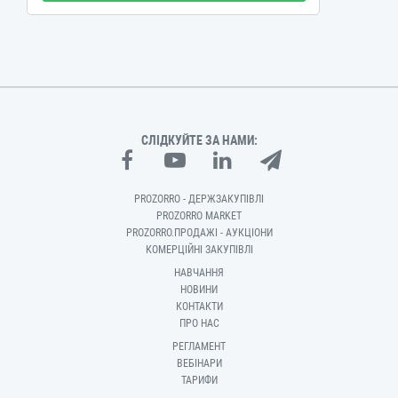
СЛІДКУЙТЕ ЗА НАМИ:
PROZORRO - ДЕРЖЗАКУПІВЛІ
PROZORRO MARKET
PROZORRO.ПРОДАЖІ - АУКЦІОНИ
КОМЕРЦІЙНІ ЗАКУПІВЛІ
НАВЧАННЯ
НОВИНИ
КОНТАКТИ
ПРО НАС
РЕГЛАМЕНТ
ВЕБІНАРИ
ТАРИФИ