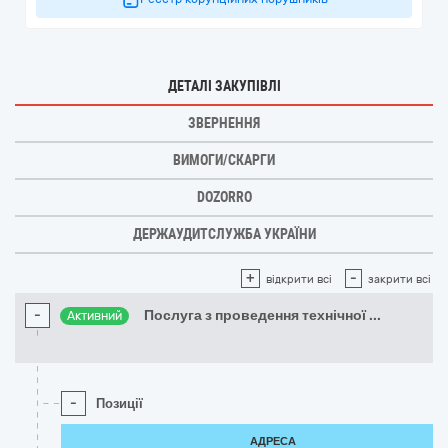
ДЕТАЛІ ЗАКУПІВЛІ
ЗВЕРНЕННЯ
ВИМОГИ/СКАРГИ
DOZORRO
ДЕРЖАУДИТСЛУЖБА УКРАЇНИ
+
-
відкрити всі
закрити всі
-
Послуга з проведення технічної
...
Активний
-
Позиції
АДРЕСА