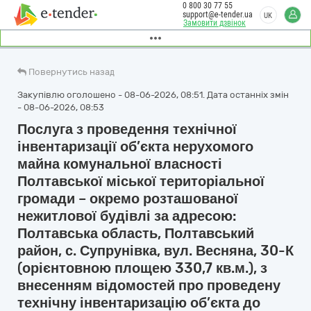
0 800 30 77 55
support@e-tender.ua
UK
Замовити дзвінок
Повернутись назад
Закупівлю оголошено - 08-06-2026, 08:51. Дата останніх змін
- 08-06-2026, 08:53
Послуга з проведення технічної
інвентаризації об’єкта нерухомого
майна комунальної власності
Полтавської міської територіальної
громади – окремо розташованої
нежитлової будівлі за адресою:
Полтавська область, Полтавський
район, с. Супрунівка, вул. Весняна, 30-К
(орієнтовною площею 330,7 кв.м.), з
внесенням відомостей про проведену
технічну інвентаризацію об’єкта до