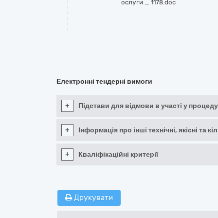
ослуги _ 1178.doc
Електронні тендерні вимоги
+
Підстави для відмови в участі у процеду
+
Інформація про інші технічні, якісні та 
+
Кваліфікаційні критерії
Друкувати