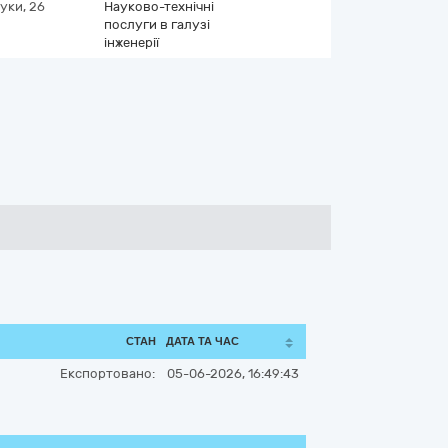
ауки, 26
Науково-технічні
послуги в галузі
інженерії
СТАН
ДАТА ТА ЧАС
Експортовано:
05-06-2026, 16:49:43