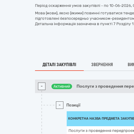
Період оскарження умов закупівлі - по
10-06-2026, 
Мова (мови), якою (якими) повинні готуватися тенде
підготовлені безпосередньо учасником-резидентом
Детальна інформація зазначена в пункті 7 Розділу 
ДЕТАЛІ ЗАКУПІВЛІ
ЗВЕРНЕННЯ
ВИ
-
Послуги з проведення пер
Активний
-
Позиції
КОНКРЕТНА НАЗВА ПРЕДМЕТА ЗАКУПІ
Послуги з проведення передпроє