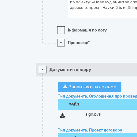
по об’єкту: «Нове будівництво сп
адресою: просп. Науки, 26, м. Дні
+
Інформація по лоту
-
Пропозиції
-
Документи тендеру
Завантажити архівом
Тип документа: Оголошення про провед
ФАЙЛ
sign.p7s
Тип документа: Проект договору