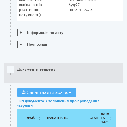
еквівалентів
буд.97
реактивної
по 13-11-2026
потужності)
+
Інформація по лоту
-
Пропозиції
-
Документи тендеру
Завантажити архівом
Тип документа: Оголошення про проведення
закупівлі
ДАТА
ФАЙЛ
ПРИВАТНІСТЬ
СТАН
ТА
ЧАС