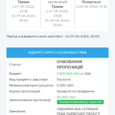
Триває
пропозицій
Очікується
з 27-05-2026,
Триває
з
04-06-2026, 13:18
21:08
з 27-05-2026,
по 01-06-2026,
21:08
00:00
по 04-06-2026,
00:00
Період оскарження умов закупівлі - по
01-06-2026, 00:00
ВІДКРИТІ ТОРГИ З ОСОБЛИВОСТЯМИ
ОЧІКУВАННЯ
Статус:
ПРОПОЗИЦІЙ
Бюджет:
1 000 000
UAH
(з ПДВ)
Вид предмету закупівлі:
Послуги
Мінімальний крок аукціону:
5 000 UAH
Оцінка пропозицій:
За вартістю придбання
30 000 UAH
Забезпечення пропозиції:
Отримати банківську гарантію
ПІДКАМІНСЬКА СЕЛИЩНА
Замовник:
РАДА ЛЬВІВСЬКОЇ ОБЛАСТІ