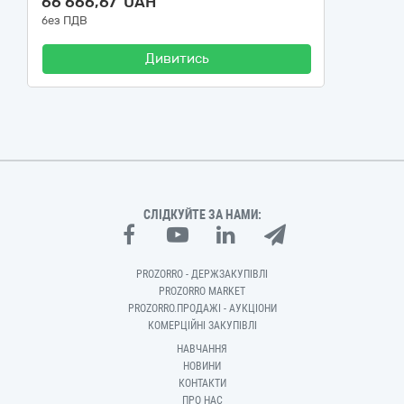
66 666,67 UAH
без ПДВ
Дивитись
СЛІДКУЙТЕ ЗА НАМИ:
PROZORRO - ДЕРЖЗАКУПІВЛІ
PROZORRO MARKET
PROZORRO.ПРОДАЖІ - АУКЦІОНИ
КОМЕРЦІЙНІ ЗАКУПІВЛІ
НАВЧАННЯ
НОВИНИ
КОНТАКТИ
ПРО НАС