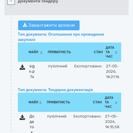
-
Документи тендеру
Завантажити архівом
Тип документа: Оголошення про проведення
закупівлі
ДАТА
ФАЙЛ
ПРИВАТНІСТЬ
СТАН
ТА
ЧАС
sig
публічний
Експортовано:
27-05-
n.p
2026,
7s
14:21:16
Тип документа: Тендерна документація
ДАТА
ФАЙЛ
ПРИВАТНІСТЬ
СТАН
ТА
ЧАС
До
публічний
Експортовано:
27-05-
да
2026,
то
14:15:58
к