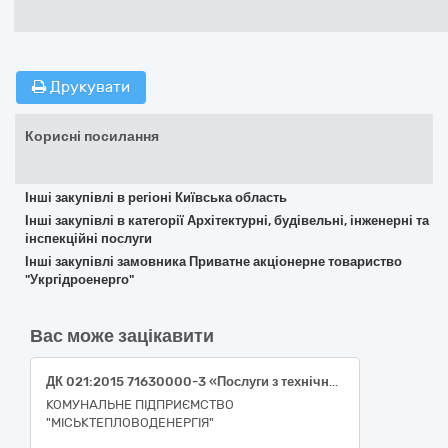
Друкувати
Корисні посилання
Інші закупівлі в регіоні Київська область
Інші закупівлі в категорії Архітектурні, будівельні, інженерні та
інспекційні послуги
Інші закупівлі замовника Приватне акціонерне товариство
"Укргідроенерго"
Вас може зацікавити
ДК 021:2015 71630000-3 «Послуги з технічного огляду та випробувань (Послуги з метрології)
КОМУНАЛЬНЕ ПІДПРИЄМСТВО
"МІСЬКТЕПЛОВОДЕНЕРГІЯ"