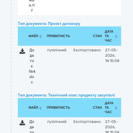
я.rt
f
Тип документа: Проект договору
ДАТА
ФАЙЛ
ПРИВАТНІСТЬ
СТАН
ТА
ЧАС
До
публічний
Експортовано:
27-05-
да
2026,
то
14:15:58
к
№4.
do
c
Тип документа: Технічний опис предмету закупівлі
ДАТА
ФАЙЛ
ПРИВАТНІСТЬ
СТАН
ТА
ЧАС
До
публічний
Експортовано:
27-05-
да
2026,
то
14:15:58