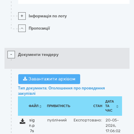
+
Інформація по лоту
-
Пропозиції
-
Документи тендеру
Завантажити архівом
Тип документа: Оголошення про проведення
закупівлі
ДАТА
ФАЙЛ
ПРИВАТНІСТЬ
СТАН
ТА
ЧАС
sig
публічний
Експортовано:
20-05-
n.p
2026,
7s
17:06:02