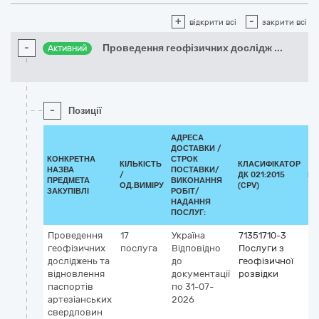
+
-
відкрити всі
закрити всі
-
Проведення геофізичних дослідж
...
Активний
-
Позиції
АДРЕСА
ДОСТАВКИ /
КОНКРЕТНА
СТРОК
КІЛЬКІСТЬ
КЛАСИФІКАТОР
НАЗВА
ПОСТАВКИ/
/
ДК 021:2015
КЛ
ПРЕДМЕТА
ВИКОНАННЯ
ОД.ВИМІРУ
(CPV)
ЗАКУПІВЛІ
РОБІТ/
НАДАННЯ
ПОСЛУГ:
Проведення
17
Україна
71351710-3
геофізичних
послуга
Відповідно
Послуги з
досліджень та
до
геофізичної
відновлення
документації
розвідки
паспортів
по 31-07-
артезіанських
2026
свердловин