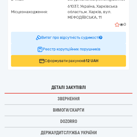
61037,
Україна
,
Харківська
Місцезнаходження:
область,
м. Харків,
вул.
МЕФОДІЇВСЬКА, 11
0
Витяг про відсутність судимості
Реєстр корупційних порушників
Сформувати рахунок
612 UAH
ДЕТАЛІ ЗАКУПІВЛІ
ЗВЕРНЕННЯ
ВИМОГИ/СКАРГИ
DOZORRO
ДЕРЖАУДИТСЛУЖБА УКРАЇНИ