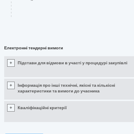
Електронні тендерні вимоги
+
Підстави для відмови в участі у процедурі закупівлі
+
Інформація про інші технічні, якісні та кількісні
характеристики та вимоги до учасника
+
Кваліфікаційні критерії