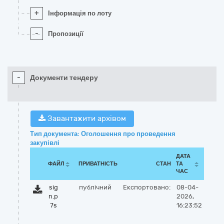
+
Інформація по лоту
-
Пропозиції
-
Документи тендеру
Завантажити архівом
Тип документа: Оголошення про проведення
закупівлі
ДАТА
ФАЙЛ
ПРИВАТНІСТЬ
СТАН
ТА
ЧАС
sig
публічний
Експортовано:
08-04-
n.p
2026,
7s
16:23:52