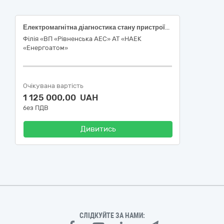
Електромагнітна діагностика стану пристроїв заземлення та визначення електромагнітної обстановки
Філія «ВП «Рівненська АЕС» АТ «НАЕК
«Енергоатом»
Очікувана вартість
1 125 000,00 UAH
без ПДВ
Дивитись
СЛІДКУЙТЕ ЗА НАМИ: