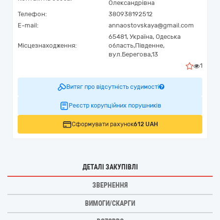
Олександрівна
Телефон:
380938192512
E-mail:
annaostovskaya@gmail.com
65481,
Україна
,
Одеська
Місцезнаходження:
область,
Південне,
вул.Берегова,13
1
Витяг про відсутність судимості
Реєстр корупційних порушників
Сформувати рахунок
612 UAH
ДЕТАЛІ ЗАКУПІВЛІ
ЗВЕРНЕННЯ
ВИМОГИ/СКАРГИ