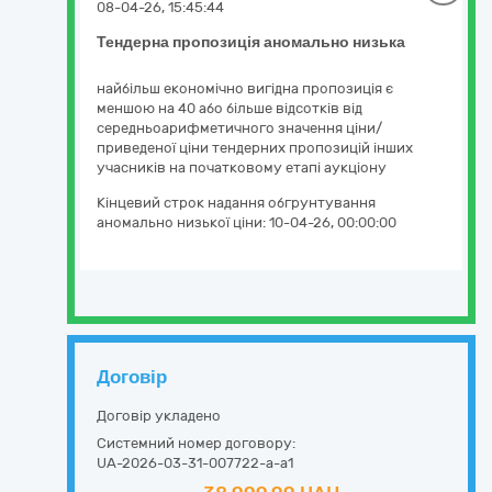
08-04-26, 15:45:44
Тендерна пропозиція аномально низька
найбільш економічно вигідна пропозиція є
меншою на 40 або більше відсотків від
середньоарифметичного значення ціни/
приведеної ціни тендерних пропозицій інших
учасників на початковому етапі аукціону
Кінцевий строк надання обгрунтування
аномально низької ціни:
10-04-26, 00:00:00
Договір
Договір укладено
Системний номер договору:
UA-2026-03-31-007722-a-a1