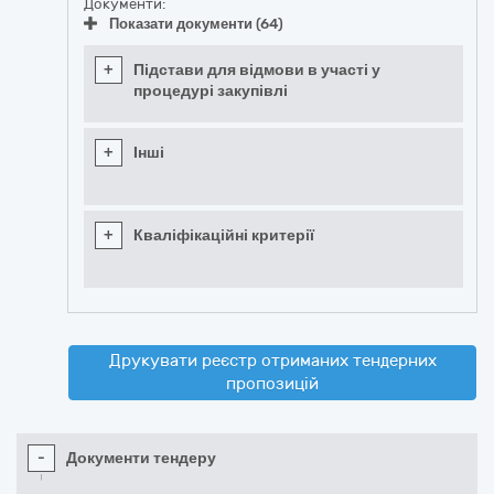
Документи:
Показати документи (64)
+
Підстави для відмови в участі у
процедурі закупівлі
+
Інші
+
Кваліфікаційні критерії
Друкувати реєстр отриманих тендерних
пропозицій
-
Документи тендеру