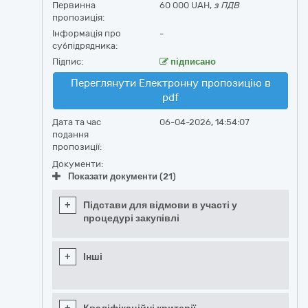
Первинна
60 000 UAH,
з ПДВ
пропозиція:
Інформація про
-
субпідрядника:
Підпис:
підписано
Переглянути Електронну пропозицію в
pdf
Дата та час
06-04-2026, 14:54:07
подання
пропозиції:
Документи:
Показати документи (21)
+
Підстави для відмови в участі у
процедурі закупівлі
+
Інші