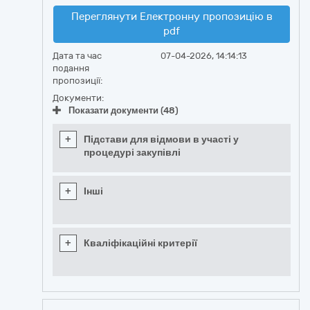
Переглянути Електронну пропозицію в
pdf
Дата та час
07-04-2026, 14:14:13
подання
пропозиції:
Документи:
Показати документи (48)
+
Підстави для відмови в участі у
процедурі закупівлі
+
Інші
+
Кваліфікаційні критерії