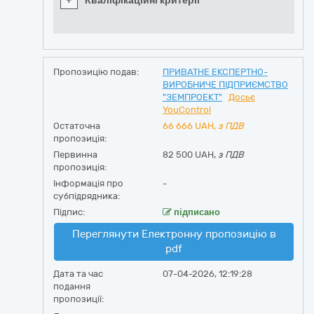
+
Кваліфікаційні критерії
Пропозицію подав:
ПРИВАТНЕ ЕКСПЕРТНО-
ВИРОБНИЧЕ ПІДПРИЄМСТВО
"ЗЕМПРОЕКТ"
Досьє
YouControl
Остаточна
66 666
UAH,
з ПДВ
пропозиція:
Первинна
82 500 UAH,
з ПДВ
пропозиція:
Інформація про
-
субпідрядника:
Підпис:
підписано
Переглянути Електронну пропозицію в
pdf
Дата та час
07-04-2026, 12:19:28
подання
пропозиції: