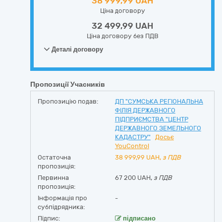
38 999,99 UAH
Ціна договору
32 499,99 UAH
Ціна договору без ПДВ
Деталі договору
Пропозиції Учасників
Пропозицію подав:
ДП "СУМСЬКА РЕГІОНАЛЬНА
ФІЛІЯ ДЕРЖАВНОГО
ПІДПРИЄМСТВА "ЦЕНТР
ДЕРЖАВНОГО ЗЕМЕЛЬНОГО
КАДАСТРУ"
Досьє
YouControl
Остаточна
38 999,99
UAH,
з ПДВ
пропозиція:
Первинна
67 200 UAH,
з ПДВ
пропозиція:
Інформація про
-
субпідрядника:
Підпис:
підписано