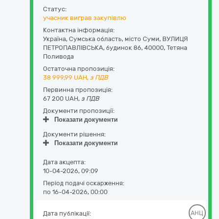
Статус:
учасник виграв закупівлю
Контактна інформація:
Україна
,
Сумська область
,
місто Суми,
ВУЛИЦЯ
ПЕТРОПАВЛІВСЬКА, будинок 86
,
40000
,
Тетяна
Поливода
Остаточна пропозиція:
38 999,99
UAH,
з ПДВ
Первинна пропозиція:
67 200 UAH,
з ПДВ
Документи пропозиції:
Показати документи
Документи рішення:
Показати документи
Дата акцепта:
10-04-2026, 09:09
Період подачі оскарження:
по 16-04-2026, 00:00
Дата публікації:
АНЦ