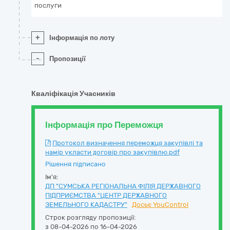
послуги
+
Інформація по лоту
-
Пропозиції
Кваліфікація Учасників
Інформація про Переможця
Протокол визначення переможця закупівлі та
намір укласти договір про закупівлю.pdf
Рішення підписано
Ім'я:
ДП "СУМСЬКА РЕГІОНАЛЬНА ФІЛІЯ ДЕРЖАВНОГО
ПІДПРИЄМСТВА "ЦЕНТР ДЕРЖАВНОГО
ЗЕМЕЛЬНОГО КАДАСТРУ"
Досьє YouControl
Строк розгляду пропозиції:
з 08-04-2026 по 16-04-2026