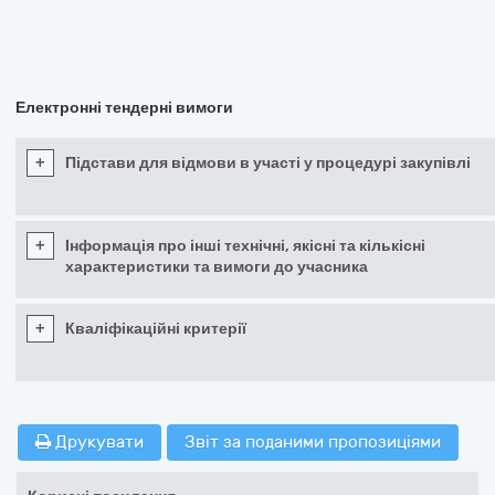
Електронні тендерні вимоги
+
Підстави для відмови в участі у процедурі закупівлі
+
Інформація про інші технічні, якісні та кількісні
характеристики та вимоги до учасника
+
Кваліфікаційні критерії
Друкувати
Звіт за поданими пропозиціями