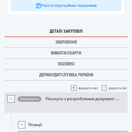
Реєстр корупційних порушників
ДЕТАЛІ ЗАКУПІВЛІ
ЗВЕРНЕННЯ
ВИМОГИ/СКАРГИ
DOZORRO
ДЕРЖАУДИТСЛУЖБА УКРАЇНИ
+
-
відкрити всі
закрити всі
-
Послуги з розроблення документ
...
Завершено
-
Позиції