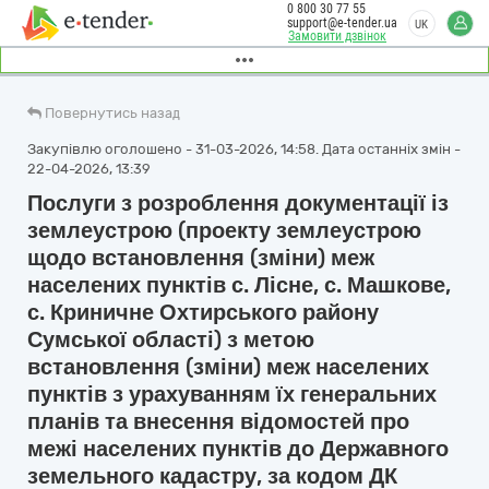
0 800 30 77 55
support@e-tender.ua
UK
Замовити дзвінок
Повернутись назад
Закупівлю оголошено - 31-03-2026, 14:58. Дата останніх змін -
22-04-2026, 13:39
Послуги з розроблення документації із
землеустрою (проекту землеустрою
щодо встановлення (зміни) меж
населених пунктів с. Лісне, с. Машкове,
с. Криничне Охтирського району
Сумської області) з метою
встановлення (зміни) меж населених
пунктів з урахуванням їх генеральних
планів та внесення відомостей про
межі населених пунктів до Державного
земельного кадастру, за кодом ДК