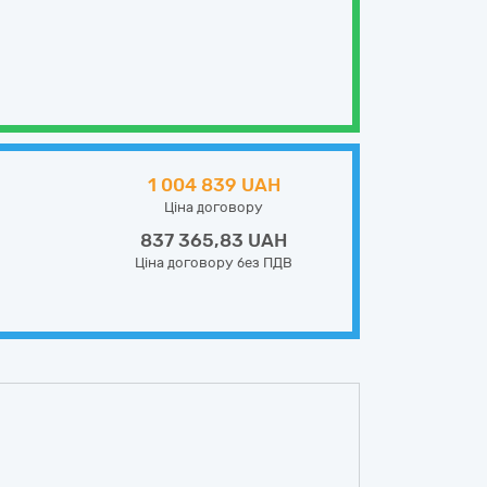
1 004 839 UAH
Ціна договору
837 365,83 UAH
Ціна договору без ПДВ