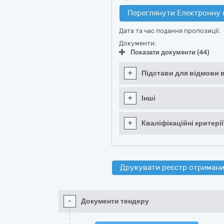
Переглянути Електронну 
Дата та час подання пропозиції:
Документи:
Показати документи (44)
+
Підстави для відмови в
+
Інші
+
Кваліфікаційні критерії
Друкувати реєстр отримани
-
Документи тендеру