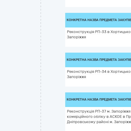
КОНКРЕТНА НАЗВА ПРЕДМЕТА ЗАКУПІ
Реконструкція РП-33 в Хортицько
Запоріжжя
КОНКРЕТНА НАЗВА ПРЕДМЕТА ЗАКУПІ
Реконструкція РП-34 в Хортицько
Запоріжжя
КОНКРЕТНА НАЗВА ПРЕДМЕТА ЗАКУПІ
Реконструкція РП-37 м. Запоріжжя
комерційного обліку в АСКОЕ в 
Дніпровському районі м. Запоріж