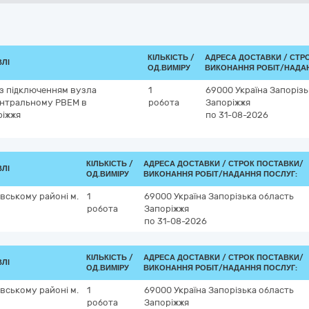
КІЛЬКІСТЬ /
АДРЕСА ДОСТАВКИ /
СТР
ВЛІ
ОД.ВИМІРУ
ВИКОНАННЯ РОБІТ/НАДА
 з підключенням вузла
1
69000
Україна
Запорізь
ентральному РВЕМ в
робота
Запоріжжя
ріжжя
по 31-08-2026
КІЛЬКІСТЬ /
АДРЕСА ДОСТАВКИ /
СТРОК ПОСТАВКИ/
ВЛІ
ОД.ВИМІРУ
ВИКОНАННЯ РОБІТ/НАДАННЯ ПОСЛУГ:
вському районі м.
1
69000
Україна
Запорізька область
робота
Запоріжжя
по 31-08-2026
КІЛЬКІСТЬ /
АДРЕСА ДОСТАВКИ /
СТРОК ПОСТАВКИ/
ВЛІ
ОД.ВИМІРУ
ВИКОНАННЯ РОБІТ/НАДАННЯ ПОСЛУГ:
вському районі м.
1
69000
Україна
Запорізька область
робота
Запоріжжя