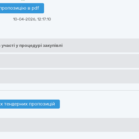
пропозицію в pdf
10-04-2026, 12:17:10
 участі у процедурі закупівлі
х тендерних пропозицій