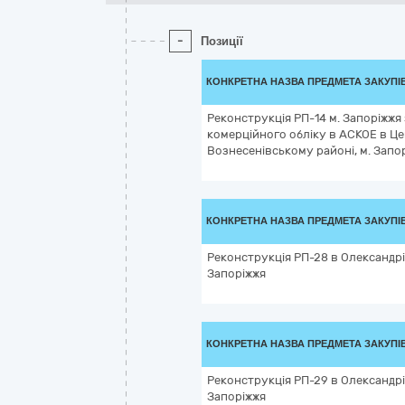
-
Позиції
КОНКРЕТНА НАЗВА ПРЕДМЕТА ЗАКУПІ
Реконструкція РП-14 м. Запоріжжя
комерційного обліку в АСКОЕ в Ц
Вознесенівському районі, м. Запо
КОНКРЕТНА НАЗВА ПРЕДМЕТА ЗАКУПІ
Реконструкція РП-28 в Олександрі
Запоріжжя
КОНКРЕТНА НАЗВА ПРЕДМЕТА ЗАКУПІ
Реконструкція РП-29 в Олександрі
Запоріжжя