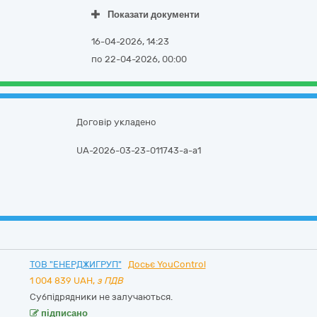
Показати документи
16-04-2026, 14:23
по 22-04-2026, 00:00
Договір укладено
UA-2026-03-23-011743-a-a1
ТОВ "ЕНЕРДЖИГРУП"
Досьє YouControl
1 004 839
UAH,
з ПДВ
Субпідрядники не залучаються.
підписано