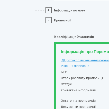
+
Інформація по лоту
-
Пропозиції
Кваліфікація Учасників
Інформація про Перем
Протокол визначення перемож
Рішення підписано
Ім'я:
Строк розгляду пропозиції:
Статус:
Контактна інформація:
Остаточна пропозиція:
Документи пропозиції: