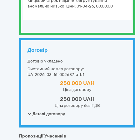
Кінцевий строк надання обгрунтування
аномально низької ціни:
01-04-26, 00:00:00
Договір
Договір укладено
Системний номер договору:
UA-2026-03-16-002687-a-b1
250 000 UAH
Ціна договору
250 000 UAH
Ціна договору без ПДВ
Деталі договору
Пропозиції Учасників