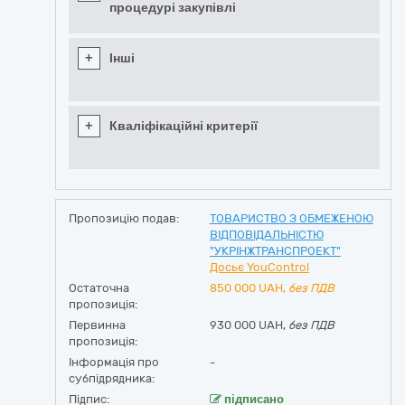
процедурі закупівлі
+
Інші
+
Кваліфікаційні критерії
Пропозицію подав:
ТОВАРИСТВО З ОБМЕЖЕНОЮ
ВІДПОВІДАЛЬНІСТЮ
"УКРІНЖТРАНСПРОЕКТ"
Досьє YouControl
Остаточна
850 000
UAH,
без ПДВ
пропозиція:
Первинна
930 000 UAH,
без ПДВ
пропозиція:
Інформація про
-
субпідрядника:
Підпис:
підписано