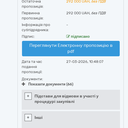
Остаточна
292 000
UAH,
без ПДВ
пропозиція:
Первинна
292 000 UAH,
без ПДВ
пропозиція:
Інформація про
-
субпідрядника:
Підпис:
підписано
Переглянути Електронну пропозицію в
pdf
Дата та час
27-03-2026, 10:48:07
подання
пропозиції:
Документи:
Показати документи (66)
+
Підстави для відмови в участі у
процедурі закупівлі
+
Інші