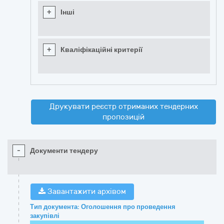
+
Інші
+
Кваліфікаційні критерії
Друкувати реєстр отриманих тендерних
пропозицій
-
Документи тендеру
Завантажити архівом
Тип документа: Оголошення про проведення
закупівлі