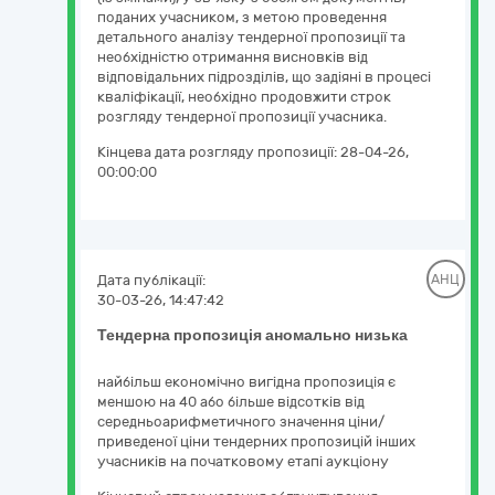
поданих учасником, з метою проведення
детального аналізу тендерної пропозиції та
необхідністю отримання висновків від
відповідальних підрозділів, що задіяні в процесі
кваліфікації, необхідно продовжити строк
розгляду тендерної пропозиції учасника.
Кінцева дата розгляду пропозиції:
28-04-26,
00:00:00
Дата публікації:
АНЦ
30-03-26, 14:47:42
Тендерна пропозиція аномально низька
найбільш економічно вигідна пропозиція є
меншою на 40 або більше відсотків від
середньоарифметичного значення ціни/
приведеної ціни тендерних пропозицій інших
учасників на початковому етапі аукціону