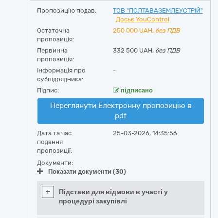
Пропозицію подав:
ТОВ "ПОЛТАВАЗЕМЛЕУСТРІЙ"
Досьє YouControl
Остаточна
250 000
UAH,
без ПДВ
пропозиція:
Первинна
332 500 UAH,
без ПДВ
пропозиція:
Інформація про
-
субпідрядника:
Підпис:
підписано
Переглянути Електронну пропозицію в
pdf
Дата та час
25-03-2026, 14:35:56
подання
пропозиції:
Документи:
Показати документи (30)
+
Підстави для відмови в участі у
процедурі закупівлі