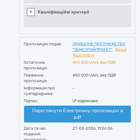
+
Кваліфікаційні критерії
Пропозицію подав:
ПРИВАТНЕ ПІДПРИЄМСТВО
"ЗЕМСТРОЙПРОЕКТ"
Досьє
YouControl
Остаточна
450 000
UAH,
без ПДВ
пропозиція:
Первинна
450 000 UAH,
без ПДВ
пропозиція:
Інформація про
-
субпідрядника:
Підпис:
підписано
Переглянути Електронну пропозицію в
pdf
Дата та час
27-03-2026, 11:26:06
подання
пропозиції: