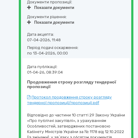
Документи пропозиції:
Показати документи
Документи рішення:
Показати документи
Дата акцепта:
07-04-2026, 11:48
Період подачі оскарження:
по 13-04-2026, 00:00
Дата публікації:
01-04-26, 08:39:04
Продовження строку розгляду тендерної
пропозиції
Протокол продовження строку розгляду
тендерної пропозиції/пропозиції.pdf
Відповідно до частини 10 статті 29 Закону України
«Про публічні закупівлі», з урахуванням
Особливостей, затверджених постановою
Кабінету Міністрів України за № 1178 від 12.10.2022
(із змінами), у зв`язку з обсягом документів,