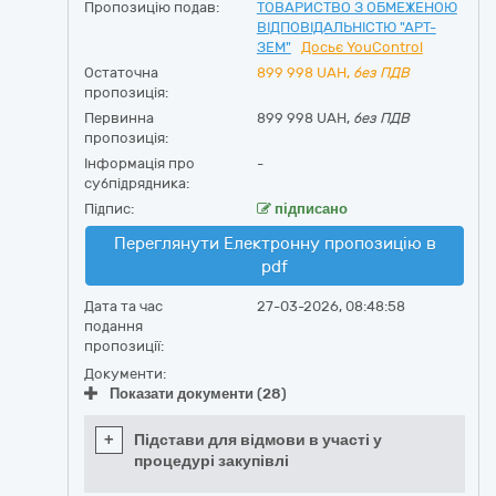
Пропозицію подав:
ТОВАРИСТВО З ОБМЕЖЕНОЮ
ВІДПОВІДАЛЬНІСТЮ "АРТ-
ЗЕМ"
Досьє YouControl
Остаточна
899 998
UAH,
без ПДВ
пропозиція:
Первинна
899 998 UAH,
без ПДВ
пропозиція:
Інформація про
-
субпідрядника:
Підпис:
підписано
Переглянути Електронну пропозицію в
pdf
Дата та час
27-03-2026, 08:48:58
подання
пропозиції:
Документи:
Показати документи (28)
+
Підстави для відмови в участі у
процедурі закупівлі