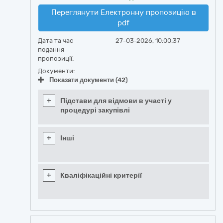
Переглянути Електронну пропозицію в
pdf
Дата та час
27-03-2026, 10:00:37
подання
пропозиції:
Документи:
Показати документи (42)
+
Підстави для відмови в участі у
процедурі закупівлі
+
Інші
+
Кваліфікаційні критерії