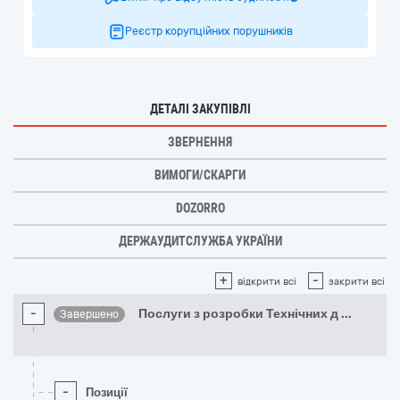
Реєстр корупційних порушників
ДЕТАЛІ ЗАКУПІВЛІ
ЗВЕРНЕННЯ
ВИМОГИ/СКАРГИ
DOZORRO
ДЕРЖАУДИТСЛУЖБА УКРАЇНИ
+
-
відкрити всі
закрити всі
-
Послуги з розробки Технічних д
...
Завершено
-
Позиції