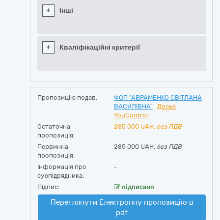
+
Інші
+
Кваліфікаційні критерії
Пропозицію подав:
ФОП "АВРАМЕНКО СВІТЛАНА
ВАСИЛІВНА"
Досьє
YouControl
Остаточна
285 000
UAH,
без ПДВ
пропозиція:
Первинна
285 000 UAH,
без ПДВ
пропозиція:
Інформація про
-
субпідрядника:
Підпис:
підписано
Переглянути Електронну пропозицію в
pdf