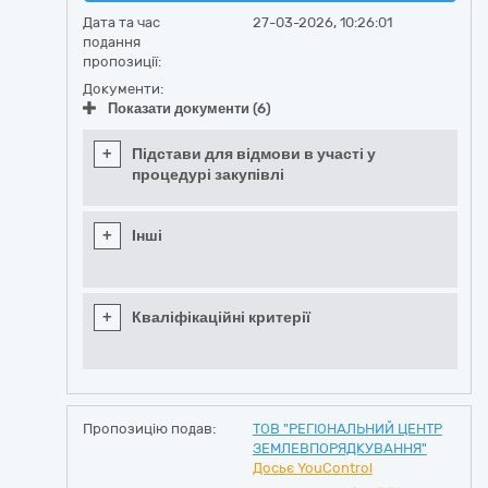
Дата та час
27-03-2026, 10:26:01
подання
пропозиції:
Документи:
Показати документи (6)
+
Підстави для відмови в участі у
процедурі закупівлі
+
Інші
+
Кваліфікаційні критерії
Пропозицію подав:
ТОВ "РЕГІОНАЛЬНИЙ ЦЕНТР
ЗЕМЛЕВПОРЯДКУВАННЯ"
Досьє YouControl