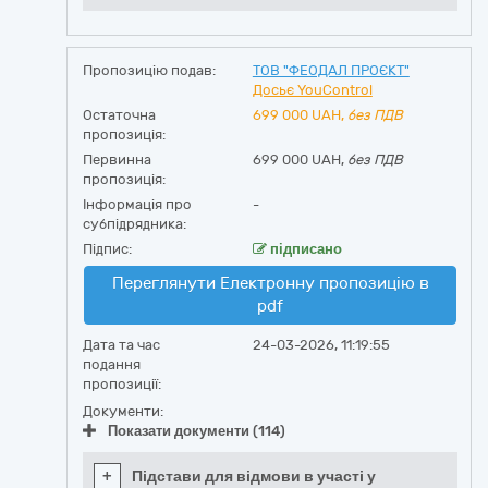
Пропозицію подав:
ТОВ "ФЕОДАЛ ПРОЄКТ"
Досьє YouControl
Остаточна
699 000
UAH,
без ПДВ
пропозиція:
Первинна
699 000 UAH,
без ПДВ
пропозиція:
Інформація про
-
субпідрядника:
Підпис:
підписано
Переглянути Електронну пропозицію в
pdf
Дата та час
24-03-2026, 11:19:55
подання
пропозиції:
Документи:
Показати документи (114)
+
Підстави для відмови в участі у