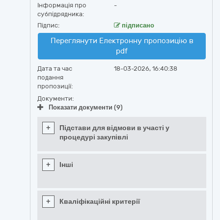
Інформація про
-
субпідрядника:
Підпис:
підписано
Переглянути Електронну пропозицію в
pdf
Дата та час
18-03-2026, 16:40:38
подання
пропозиції:
Документи:
Показати документи (9)
+
Підстави для відмови в участі у
процедурі закупівлі
+
Інші
+
Кваліфікаційні критерії