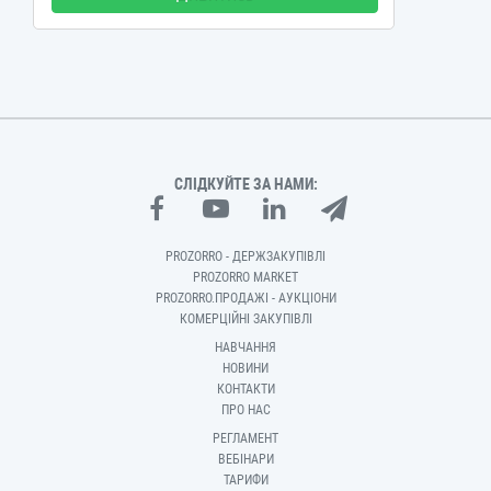
СЛІДКУЙТЕ ЗА НАМИ:
PROZORRO - ДЕРЖЗАКУПІВЛІ
PROZORRO MARKET
PROZORRO.ПРОДАЖІ - АУКЦІОНИ
КОМЕРЦІЙНІ ЗАКУПІВЛІ
НАВЧАННЯ
НОВИНИ
КОНТАКТИ
ПРО НАС
РЕГЛАМЕНТ
ВЕБІНАРИ
ТАРИФИ