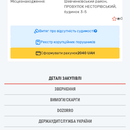
Місцезнаходження:
Шевченківський район,
ПРОВУЛОК НЕСТОРІВСЬКИЙ,
будинок 3-5
0
Витяг про відсутність судимості
Реєстр корупційних порушників
Сформувати рахунок
2040 UAH
ДЕТАЛІ ЗАКУПІВЛІ
ЗВЕРНЕННЯ
ВИМОГИ/СКАРГИ
DOZORRO
ДЕРЖАУДИТСЛУЖБА УКРАЇНИ