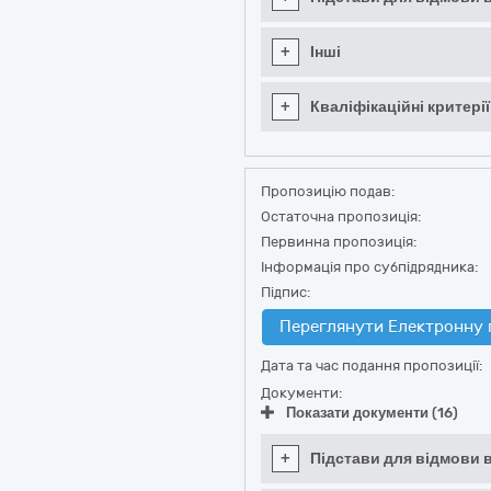
+
Інші
+
Кваліфікаційні критерії
Пропозицію подав:
Остаточна пропозиція:
Первинна пропозиція:
Інформація про субпідрядника:
Підпис:
Переглянути Електронну 
Дата та час подання пропозиції:
Документи:
Показати документи (16)
+
Підстави для відмови в