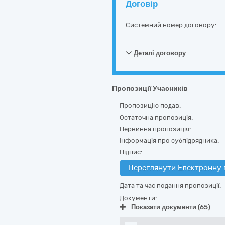
Договір
Системний номер договору:
Деталі договору
Пропозиції Учасників
Пропозицію подав:
Остаточна пропозиція:
Первинна пропозиція:
Інформація про субпідрядника:
Підпис:
Переглянути Електронну 
Дата та час подання пропозиції:
Документи:
Показати документи (65)