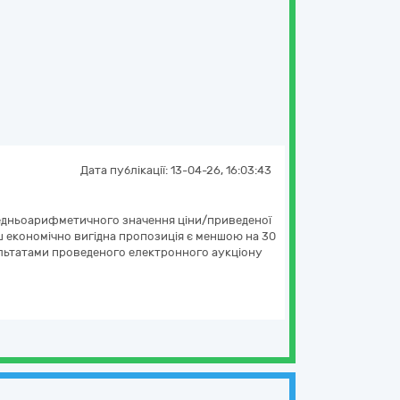
Дата публікації:
13-04-26, 16:03:43
ередньоарифметичного значення ціни/приведеної
ш економічно вигідна пропозиція є меншою на 30
езультатами проведеного електронного аукціону