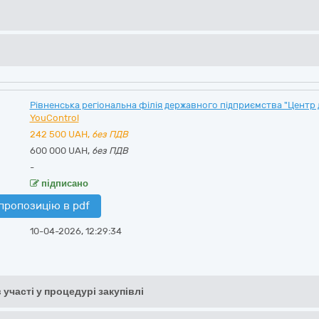
Рівненська регіональна філія державного підприємства "Центр
YouControl
242 500
UAH,
без ПДВ
600 000 UAH,
без ПДВ
-
підписано
пропозицію в pdf
10-04-2026, 12:29:34
 участі у процедурі закупівлі