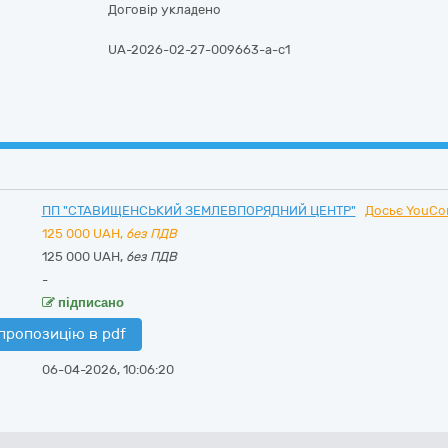
Договір укладено
UA-2026-02-27-009663-a-c1
ПП "СТАВИЩЕНСЬКИЙ ЗЕМЛЕВПОРЯДНИЙ ЦЕНТР"
Досьє YouCon
125 000
UAH,
без ПДВ
125 000 UAH,
без ПДВ
-
підписано
пропозицію в pdf
06-04-2026, 10:06:20