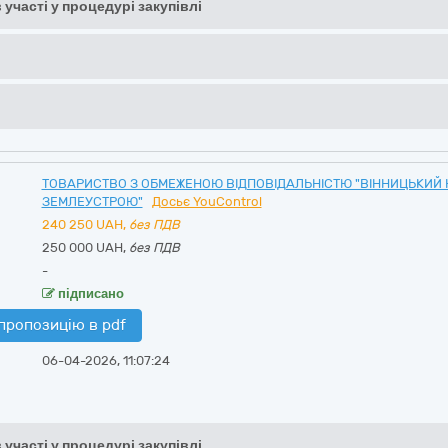
 участі у процедурі закупівлі
ТОВАРИСТВО З ОБМЕЖЕНОЮ ВІДПОВІДАЛЬНІСТЮ "ВІННИЦЬКИЙ 
ЗЕМЛЕУСТРОЮ"
Досьє YouControl
240 250
UAH,
без ПДВ
250 000 UAH,
без ПДВ
-
підписано
пропозицію в pdf
06-04-2026, 11:07:24
 участі у процедурі закупівлі