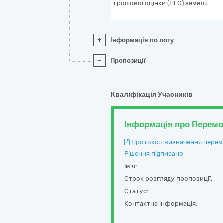
грошової оцінки (НГО) земель
+
Інформація по лоту
-
Пропозиції
Кваліфікація Учасників
Інформація про Перем
Протокол визначення перемож
Рішення підписано
Ім'я:
Строк розгляду пропозиції:
Статус:
Контактна інформація: