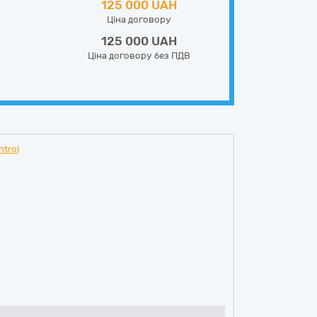
125 000 UAH
Ціна договору
125 000 UAH
Ціна договору без ПДВ
trol