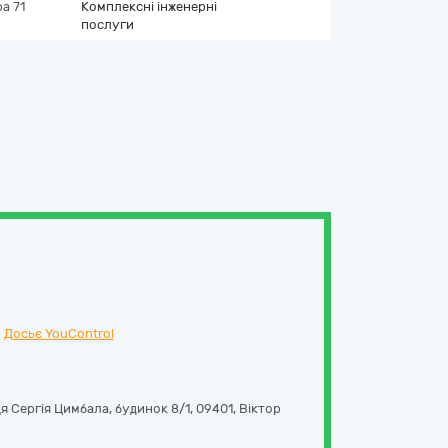
а 71
Комплексні інженерні
послуги
Досьє YouControl
я Сергія Цимбала, будинок 8/1
,
09401
,
Віктор