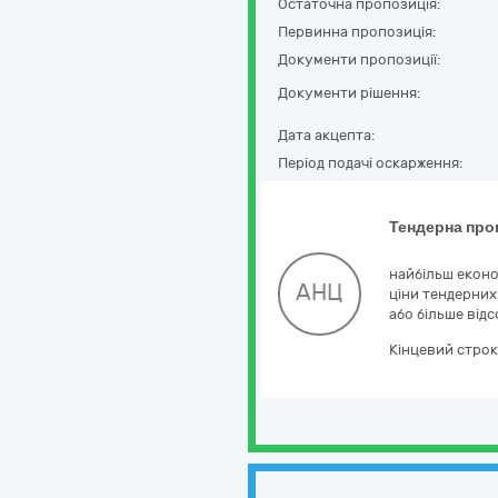
Остаточна пропозиція:
Первинна пропозиція:
Документи пропозиції:
Документи рішення:
Дата акцепта:
Період подачі оскарження:
Тендерна про
найбільш еконо
АНЦ
ціни тендерних
або більше від
Кінцевий строк