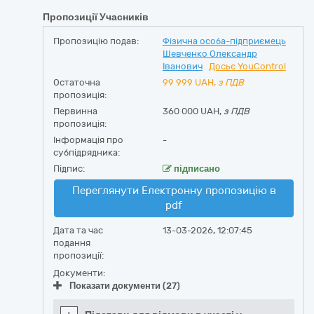
Пропозиції Учасників
Пропозицію подав:
Фізична особа-підприємець
Шевченко Олександр
Іванович
Досьє YouControl
Остаточна
99 999
UAH,
з ПДВ
пропозиція:
Первинна
360 000 UAH,
з ПДВ
пропозиція:
Інформація про
-
субпідрядника:
Підпис:
підписано
Переглянути Електронну пропозицію в
pdf
Дата та час
13-03-2026, 12:07:45
подання
пропозиції:
Документи:
Показати документи (27)