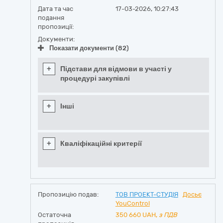
Дата та час
17-03-2026, 10:27:43
подання
пропозиції:
Документи:
Показати документи (82)
+
Підстави для відмови в участі у
процедурі закупівлі
+
Інші
+
Кваліфікаційні критерії
Пропозицію подав:
ТОВ ПРОЕКТ-СТУДІЯ
Досьє
YouControl
Остаточна
350 660
UAH,
з ПДВ