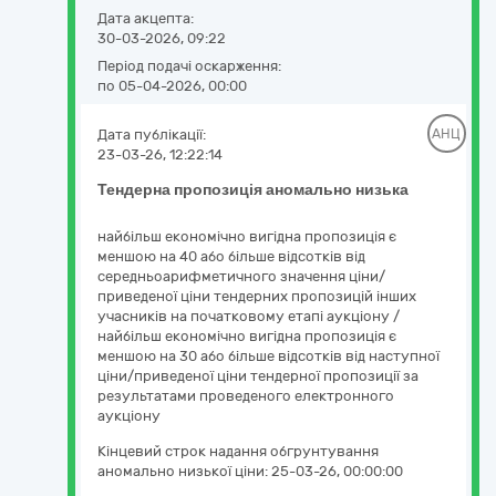
Дата акцепта:
30-03-2026, 09:22
Період подачі оскарження:
по 05-04-2026, 00:00
Дата публікації:
АНЦ
23-03-26, 12:22:14
Тендерна пропозиція аномально низька
найбільш економічно вигідна пропозиція є
меншою на 40 або більше відсотків від
середньоарифметичного значення ціни/
приведеної ціни тендерних пропозицій інших
учасників на початковому етапі аукціону /
найбільш економічно вигідна пропозиція є
меншою на 30 або більше відсотків від наступної
ціни/приведеної ціни тендерної пропозиції за
результатами проведеного електронного
аукціону
Кінцевий строк надання обгрунтування
аномально низької ціни:
25-03-26, 00:00:00