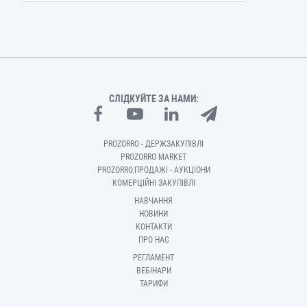
СЛІДКУЙТЕ ЗА НАМИ:
PROZORRO - ДЕРЖЗАКУПІВЛІ
PROZORRO MARKET
PROZORRO.ПРОДАЖІ - АУКЦІОНИ
КОМЕРЦІЙНІ ЗАКУПІВЛІ
НАВЧАННЯ
НОВИНИ
КОНТАКТИ
ПРО НАС
РЕГЛАМЕНТ
ВЕБІНАРИ
ТАРИФИ