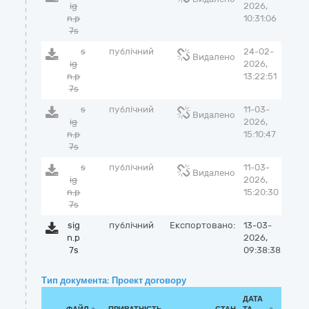
ig
2026,
n.p
10:31:06
7s
s
публічний
24-02-
Видалено
ig
2026,
n.p
13:22:51
7s
s
публічний
11-03-
Видалено
ig
2026,
n.p
15:10:47
7s
s
публічний
11-03-
Видалено
ig
2026,
n.p
15:20:30
7s
sig
публічний
Експортовано:
13-03-
n.p
2026,
7s
09:38:38
Тип документа: Проект договору
ДАТА