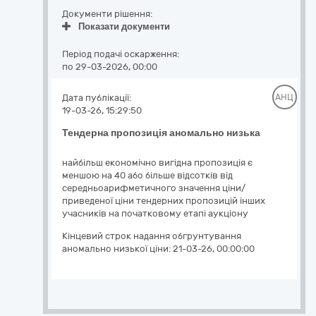
Документи рішення:
Показати документи
Період подачі оскарження:
по 29-03-2026, 00:00
Дата публікації:
АНЦ
19-03-26, 15:29:50
Тендерна пропозиція аномально низька
найбільш економічно вигідна пропозиція є
меншою на 40 або більше відсотків від
середньоарифметичного значення ціни/
приведеної ціни тендерних пропозицій інших
учасників на початковому етапі аукціону
Кінцевий строк надання обгрунтування
аномально низької ціни:
21-03-26, 00:00:00