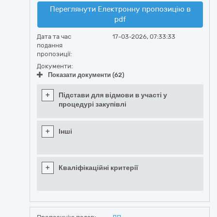
Переглянути Електронну пропозицію в
pdf
Дата та час
17-03-2026, 07:33:33
подання
пропозиції:
Документи:
Показати документи (62)
+
Підстави для відмови в участі у
процедурі закупівлі
+
Інші
+
Кваліфікаційні критерії