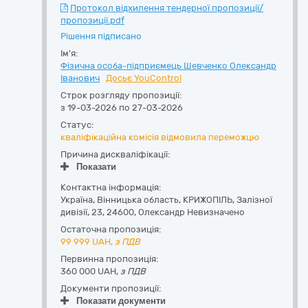
Протокол відхилення тендерної пропозиції/
пропозиції.pdf
Рішення підписано
Ім'я:
Фізична особа-підприємець Шевченко Олександр
Іванович
Досьє YouControl
Строк розгляду пропозиції:
з 19-03-2026 по 27-03-2026
Статус:
кваліфікаційна комісія відмовила переможцю
Причина дискваліфікації:
Показати
Контактна інформація:
Україна
,
Вінницька область
,
КРИЖОПІЛЬ,
Залізної
дивізії, 23
,
24600
,
Олександр Невизначено
Остаточна пропозиція:
99 999
UAH,
з ПДВ
Первинна пропозиція:
360 000 UAH,
з ПДВ
Документи пропозиції:
Показати документи