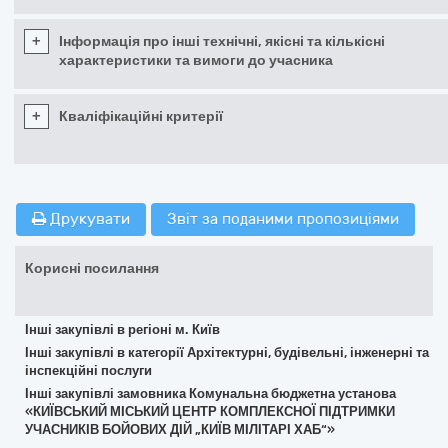
+
Інформація про інші технічні, якісні та кількісні
характеристики та вимоги до учасника
+
Кваліфікаційні критерії
Друкувати
Звіт за поданими пропозиціями
Корисні посилання
Інші закупівлі в регіоні м. Київ
Інші закупівлі в категорії Архітектурні, будівельні, інженерні та
інспекційні послуги
Інші закупівлі замовника Комунальна бюджетна установа
«КИЇВСЬКИЙ МІСЬКИЙ ЦЕНТР КОМПЛЕКСНОЇ ПІДТРИМКИ
УЧАСНИКІВ БОЙОВИХ ДІЙ „КИЇВ МІЛІТАРІ ХАБ“»