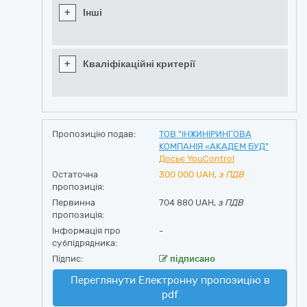
+
Інші
+
Кваліфікаційні критерії
Пропозицію подав:
ТОВ "ІНЖИНІРИНГОВА
КОМПАНІЯ «АКАДЕМ БУД"
Досьє YouControl
Остаточна
300 000
UAH,
з ПДВ
пропозиція:
Первинна
704 880 UAH,
з ПДВ
пропозиція:
Інформація про
-
субпідрядника:
Підпис:
підписано
Переглянути Електронну пропозицію в
pdf