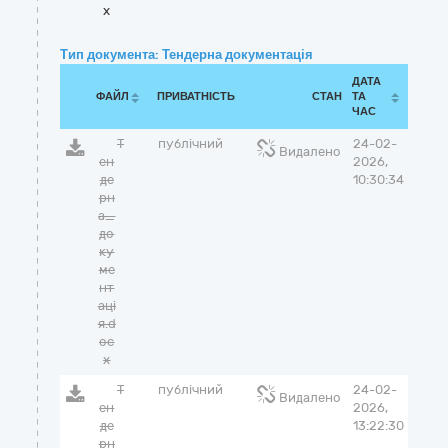
x
Тип документа: Тендерна документація
ДАТА
ФАЙЛ
ПРИВАТНІСТЬ
СТАН
ТА
ЧАС
Т
публічний
24-02-
Видалено
ен
2026,
де
10:30:34
рн
а_
до
ку
ме
нт
аці
я.d
oc
x
Т
публічний
24-02-
Видалено
ен
2026,
де
13:22:30
рн