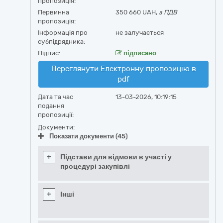
пропозиція:
Первинна
350 660 UAH,
з ПДВ
пропозиція:
Інформація про
не залучається
субпідрядника:
Підпис:
підписано
Переглянути Електронну пропозицію в
pdf
Дата та час
13-03-2026, 10:19:15
подання
пропозиції:
Документи:
Показати документи (45)
+
Підстави для відмови в участі у
процедурі закупівлі
+
Інші