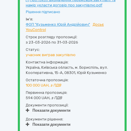
намір укласти договір про закупівлю.pdf
Рішення підписано
Ім'я:
ФОП "Кузьменко Юрій Андрійович"
Досьє
YouControl
Строк розгляду пропозиції:
з 23-03-2026 по 31-03-2026
Статус:
учасник виграв закупівлю
Контактна інформація:
Україна
,
Київська область
,
м. Бориспіль,
вул.
Кооперативна, 15-А
,
08301
,
Юрій Кузьменко
Остаточна пропозиція:
100 000
UAH,
з ПДВ
Первинна пропозиція:
594 000 UAH,
з ПДВ
Документи пропозиції:
Показати документи
Документи рішення:
Показати документи