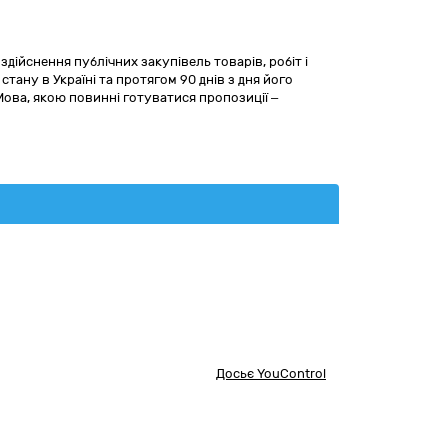
дійснення публічних закупівель товарів, робіт і
стану в Україні та протягом 90 днів з дня його
ова, якою повинні готуватися пропозиції –
Досьє YouControl