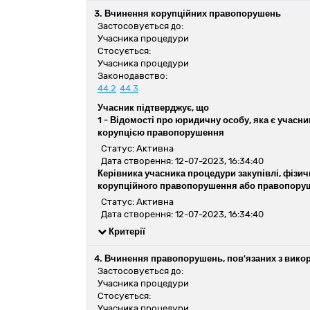
3. Вчинення корупційних правопорушень
Застосовується до:
Учасника процедури
Стосується:
Учасника процедури
Законодавство:
44.2
44.3
Учасник підтверджує, що
1 -
Відомості про юридичну особу, яка є учасник
корупцією правопорушення
Статус: Активна
Дата створення: 12-07-2023, 16:34:40
Керівника учасника процедури закупівлі, фізичн
корупційного правопорушення або правопоруше
Статус: Активна
Дата створення: 12-07-2023, 16:34:40
Критерії
4. Вчинення правопорушень, пов'язаних з вико
Застосовується до:
Учасника процедури
Стосується:
Учасника процедури