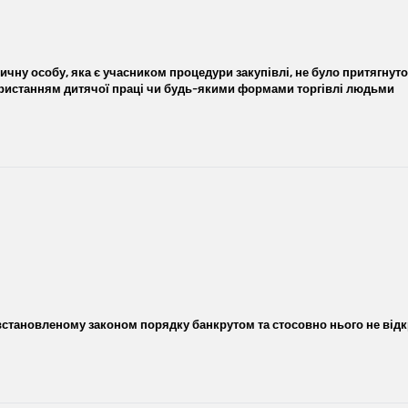
ичну особу, яка є учасником процедури закупівлі, не було притягнуто 
ристанням дитячої праці чи будь-якими формами торгівлі людьми
встановленому законом порядку банкрутом та стосовно нього не відк