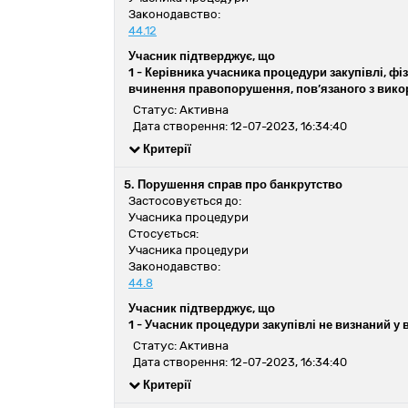
Законодавство:
44.12
Учасник підтверджує, що
1 -
Керівника учасника процедури закупівлі, фіз
вчинення правопорушення, пов’язаного з вико
Статус: Активна
Дата створення: 12-07-2023, 16:34:40
Критерії
5. Порушення справ про банкрутство
Застосовується до:
Учасника процедури
Стосується:
Учасника процедури
Законодавство:
44.8
Учасник підтверджує, що
1 -
Учасник процедури закупівлі не визнаний у 
Статус: Активна
Дата створення: 12-07-2023, 16:34:40
Критерії