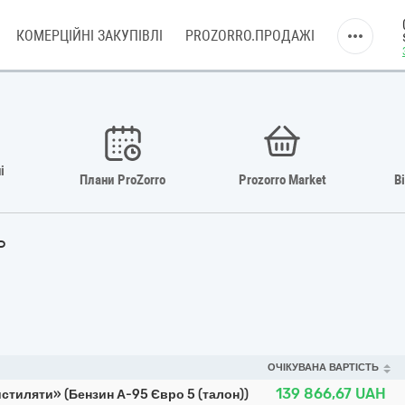
КОМЕРЦІЙНІ ЗАКУПІВЛІ
PROZORRO.ПРОДАЖІ
і
Плани ProZorro
Prozorro Market
В
ь
ОЧІКУВАНА ВАРТІСТЬ
139 866,67
UAH
истиляти» (Бензин А-95 Євро 5 (талон))