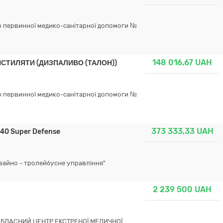
 первинної медико-санітарної допомоги №
148 016,67
UAH
 ДИСТИЛЯТИ (ДИЗПАЛИВО (ТАЛОН))
 первинної медико-санітарної допомоги №
373 333,33
UAH
40 Super Defense
айно - тролейбусне управління"
2 239 500
UAH
БЛАСНИЙ ЦЕНТР ЕКСТРЕНОЇ МЕДИЧНОЇ