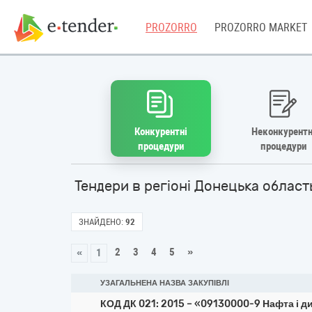
PROZORRO
PROZORRO MARKET
Конкурентні
Неконкурентн
процедури
процедури
Тендери в регіоні Донецька област
ЗНАЙДЕНО:
92
2
3
4
5
»
«
1
УЗАГАЛЬНЕНА НАЗВА ЗАКУПІВЛІ
КОД ДК 021: 2015 – «09130000-9 Нафта і д