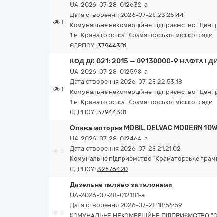
UA-2026-07-28-012632-a
Дата створення 2026-07-28 23:25:44
1
Комунальне некомерційне підприємство "Центр
1 м. Краматорська" Краматорської міської ради
ЄДРПОУ:
37944301
КОД ДК 021: 2015 — 09130000-9 НАФТА І
UA-2026-07-28-012598-a
Дата створення 2026-07-28 22:53:18
1
Комунальне некомерційне підприємство "Центр
1 м. Краматорська" Краматорської міської ради
ЄДРПОУ:
37944301
Олива моторна MOBIL DELVAC MODERN 10W
UA-2026-07-28-012464-a
Дата створення 2026-07-28 21:21:02
0
Комунальне підприємство "Краматорське трамв
ЄДРПОУ:
32576420
Дизельне паливо за талонами
UA-2026-07-28-012181-a
Дата створення 2026-07-28 18:56:59
0
КОМУНАЛЬНЕ НЕКОМЕРЦІЙНЕ ПІДПРИЄМСТВО "О