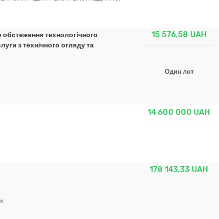
15 576,58
UAH
о обстеження технологічного
луги з технічного огляду та
Один лот
14 600 000
UAH
178 143,33
UAH
и