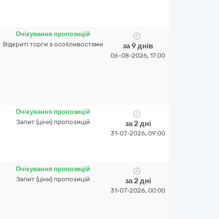
Очікування пропозицій
Відкриті торги з особливостями
за 9 днів
06-08-2026, 17:00
Очікування пропозицій
Запит (ціни) пропозицій
за 2 дні
31-07-2026, 09:00
Очікування пропозицій
Запит (ціни) пропозицій
за 2 дні
31-07-2026, 00:00