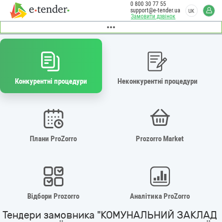
0 800 30 77 55
support@e-tender.ua
UK
Замовити дзвінок
Конкурентні процедури
Неконкурентні процедури
Плани ProZorro
Prozorro Market
Відбори Prozorro
Аналітика ProZorro
Тендери замовника "КОМУНАЛЬНИЙ ЗАКЛАД