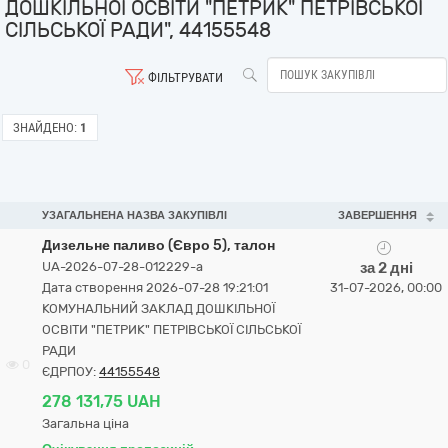
ДОШКІЛЬНОЇ ОСВІТИ "ПЕТРИК" ПЕТРІВСЬКОЇ
СІЛЬСЬКОЇ РАДИ", 44155548
ФІЛЬТРУВАТИ
ЗНАЙДЕНО:
1
УЗАГАЛЬНЕНА НАЗВА ЗАКУПІВЛІ
ЗАВЕРШЕННЯ
Дизельне паливо (Євро 5), талон
UA-2026-07-28-012229-a
за 2 дні
Дата створення 2026-07-28 19:21:01
31-07-2026, 00:00
КОМУНАЛЬНИЙ ЗАКЛАД ДОШКІЛЬНОЇ
ОСВІТИ "ПЕТРИК" ПЕТРІВСЬКОЇ СІЛЬСЬКОЇ
РАДИ
0
ЄДРПОУ:
44155548
278 131,75 UAH
Загальна ціна