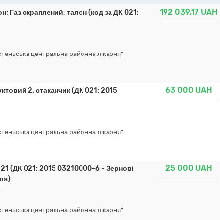
192 039,17
UAH
н; Газ скраплений, талон (код за ДК 021:
теньська центральна районна лікарня"
63 000
UAH
ктовий 2. стаканчик (ДК 021: 2015
теньська центральна районна лікарня"
25 000
UAH
21 (ДК 021: 2015 03210000-6 - Зернові
ля)
теньська центральна районна лікарня"