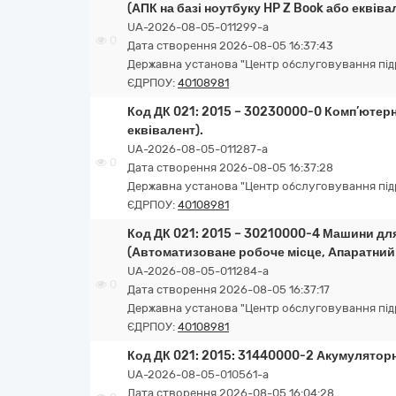
(АПК на базі ноутбуку HP Z Book або еквіва
UA-2026-08-05-011299-a
0
Дата створення 2026-08-05 16:37:43
Державна установа "Центр обслуговування підро
ЄДРПОУ:
40108981
Код ДК 021: 2015 – 30230000-0 Комп’ютерн
еквівалент).
UA-2026-08-05-011287-a
0
Дата створення 2026-08-05 16:37:28
Державна установа "Центр обслуговування підро
ЄДРПОУ:
40108981
Код ДК 021: 2015 – 30210000-4 Машини для
(Автоматизоване робоче місце, Апаратни
UA-2026-08-05-011284-a
0
Дата створення 2026-08-05 16:37:17
Державна установа "Центр обслуговування підро
ЄДРПОУ:
40108981
Код ДК 021: 2015: 31440000-2 Акумуляторн
UA-2026-08-05-010561-a
Дата створення 2026-08-05 16:04:28