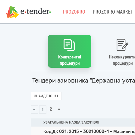
PROZORRO
PROZORRO MARKET
Конкурентні
Неконкурентн
процедури
процедури
Тендери замовника "Державна устан
ЗНАЙДЕНО:
31
2
»
«
1
УЗАГАЛЬНЕНА НАЗВА ЗАКУПІВЛІ
Код ДК 021: 2015 – 30210000-4 – Машини д