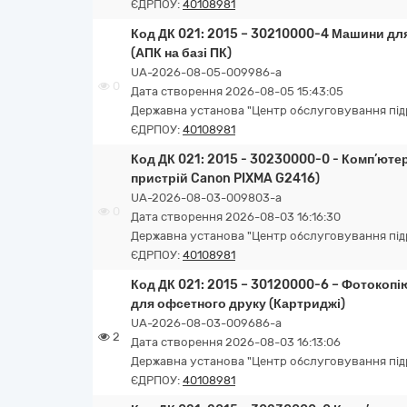
ЄДРПОУ:
40108981
Код ДК 021: 2015 – 30210000-4 Машини для
(АПК на базі ПК)
UA-2026-08-05-009986-a
0
Дата створення 2026-08-05 15:43:05
Державна установа "Центр обслуговування підро
ЄДРПОУ:
40108981
Код ДК 021: 2015 - 30230000-0 - Комп’юте
пристрій Canon PIXMA G2416)
UA-2026-08-03-009803-a
0
Дата створення 2026-08-03 16:16:30
Державна установа "Центр обслуговування підро
ЄДРПОУ:
40108981
Код ДК 021: 2015 – 30120000-6 – Фотокопі
для офсетного друку (Картриджі)
UA-2026-08-03-009686-a
2
Дата створення 2026-08-03 16:13:06
Державна установа "Центр обслуговування підро
ЄДРПОУ:
40108981