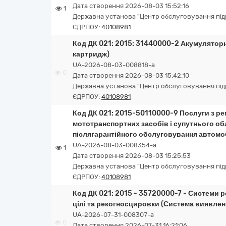
Дата створення 2026-08-03 15:52:16
1
Державна установа "Центр обслуговування підро
ЄДРПОУ:
40108981
Код ДК 021: 2015: 31440000-2 Акумуляторн
картридж)
UA-2026-08-03-008818-a
0
Дата створення 2026-08-03 15:42:10
Державна установа "Центр обслуговування підро
ЄДРПОУ:
40108981
Код ДК 021: 2015-50110000-9 Послуги з ре
мототранспортних засобів і супутнього обл
післягарантійного обслуговування автомоб
UA-2026-08-03-008354-a
1
Дата створення 2026-08-03 15:25:53
Державна установа "Центр обслуговування підро
ЄДРПОУ:
40108981
Код ДК 021: 2015 - 35720000-7 - Системи 
цілі та рекогносцировки (Система виявленн
UA-2026-07-31-008307-a
0
Дата створення 2026-07-31 16:21:06