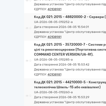
0
Державна установа "Центр обслуговування підро
ЄДРПОУ:
40108981
Код ДК 021: 2015 – 48820000-2 - Сервери 
UA-2026-08-05-010252-a
Дата створення 2026-08-05 15:54:01
0
Державна установа "Центр обслуговування підро
ЄДРПОУ:
40108981
Код ДК 021: 2015 - 35720000-7 - Системи 
цілі та рекогносцировки (Портативна сис
COMMAND CENTER VERSION/UA-Rf).
UA-2026-08-05-010285-a
0
Дата створення 2026-08-05 15:53:42
Державна установа "Центр обслуговування підро
ЄДРПОУ:
40108981
Код ДК 021: 2015 – 44210000-5 - Конструкц
телескопічна Шпиль-15 або еквівалент)
UA-2026-08-05-010260-a
0
Дата створення 2026-08-05 15:53:29
Державна установа "Центр обслуговування підро