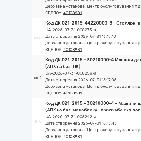
Державна установа "Центр обслуговування підро
ЄДРПОУ:
40108981
Код ДК 021: 2015: 44220000-8 - Столярні 
UA-2026-07-31-008273-a
Дата створення 2026-07-31 16:19:10
0
Державна установа "Центр обслуговування підро
ЄДРПОУ:
40108981
Код ДК 021: 2015 – 30210000-4 Машини для
(АПК на базі ПК)
UA-2026-07-31-008258-a
2
Дата створення 2026-07-31 16:17:06
Державна установа "Центр обслуговування підро
ЄДРПОУ:
40108981
Код ДК 021: 2015 – 30210000-4 – Машини д
(АПК на базі моноблоку Lenovo або еквівал
UA-2026-07-31-008242-a
0
Дата створення 2026-07-31 16:15:43
Державна установа "Центр обслуговування підро
ЄДРПОУ:
40108981