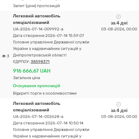
Запит (ціни) пропозицій
Легковий автомобіль
спеціалізований
за 4 дні
UA-2026-07-14-009992-a
03-08-2026, 00:00
Дата створення 2026-07-14 15:59:07
Головне управління Державної служби
України з надзвичайних ситуацій у
Дніпропетровській області
3
ЄДРПОУ:
38598371
916 666,67 UAH
Загальна ціна
Очікування пропозицій
Відкриті торги з особливостями
Легковий автомобіль
спеціалізований
за 4 дні
UA-2026-07-14-002628-a
03-08-2026, 00:00
Дата створення 2026-07-14 10:50:14
Головне управління Державної служби
України з надзвичайних ситуацій у