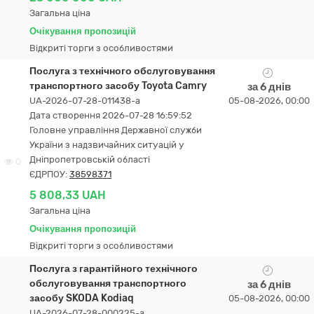
Загальна ціна
Очікування пропозицій
Відкриті торги з особливостями
Послуга з технічного обслуговування
транспортного засобу Toyota Camry
за 6 днів
UA-2026-07-28-011438-a
05-08-2026, 00:00
Дата створення 2026-07-28 16:59:52
Головне управління Державної служби
України з надзвичайних ситуацій у
Дніпропетровській області
0
ЄДРПОУ:
38598371
5 808,33 UAH
Загальна ціна
Очікування пропозицій
Відкриті торги з особливостями
Послуга з гарантійного технічного
обслуговування транспортного
за 6 днів
засобу SKODA Kodiaq
05-08-2026, 00:00
UA-2026-07-28-000225-a