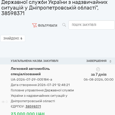
Державної служби України з надзвичайних
ситуацій у Дніпропетровській області",
38598371
ФІЛЬТРУВАТИ
ЗНАЙДЕНО:
6
УЗАГАЛЬНЕНА НАЗВА ЗАКУПІВЛІ
ЗАВЕРШЕННЯ
Легковий автомобіль
спеціалізований
за 7 днів
UA-2026-07-29-005184-a
06-08-2026, 00:00
Дата створення 2026-07-29 12:48:21
Головне управління Державної служби
України з надзвичайних ситуацій у
Дніпропетровській області
0
ЄДРПОУ:
38598371
23 000 000 UAH