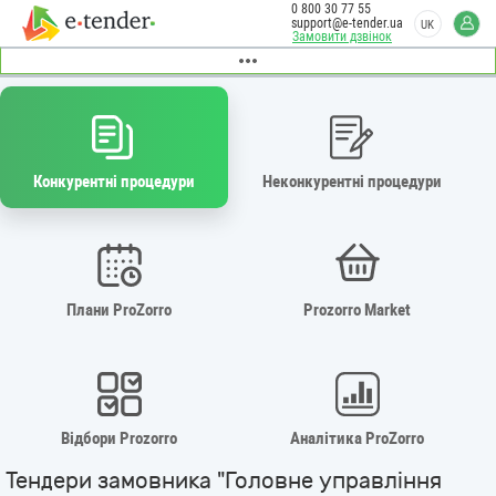
0 800 30 77 55
support@e-tender.ua
UK
Замовити дзвінок
Конкурентні процедури
Неконкурентні процедури
Плани ProZorro
Prozorro Market
Відбори Prozorro
Аналітика ProZorro
Тендери замовника "Головне управління