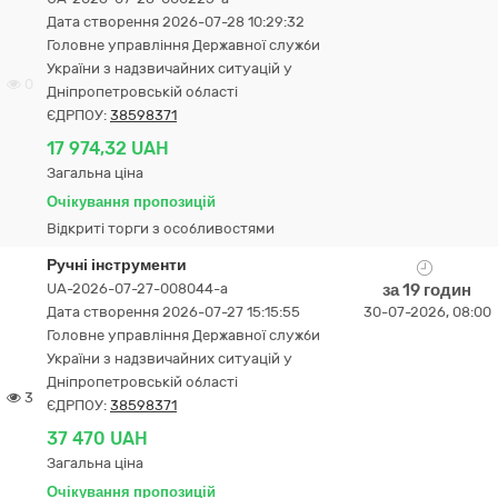
Дата створення 2026-07-28 10:29:32
Головне управління Державної служби
України з надзвичайних ситуацій у
0
Дніпропетровській області
ЄДРПОУ:
38598371
17 974,32 UAH
Загальна ціна
Очікування пропозицій
Відкриті торги з особливостями
Ручні інструменти
UA-2026-07-27-008044-a
за 19 годин
Дата створення 2026-07-27 15:15:55
30-07-2026, 08:00
Головне управління Державної служби
України з надзвичайних ситуацій у
Дніпропетровській області
3
ЄДРПОУ:
38598371
37 470 UAH
Загальна ціна
Очікування пропозицій