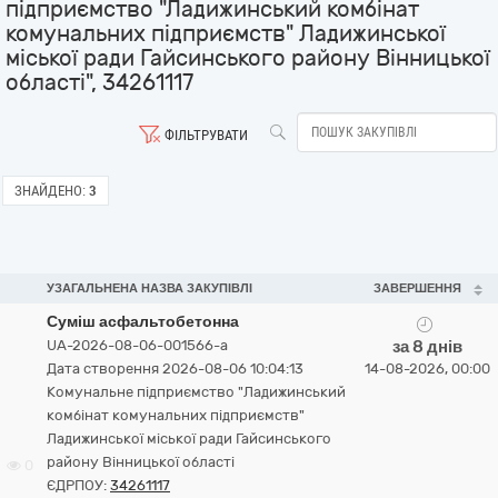
підприємство "Ладижинський комбінат
комунальних підприємств" Ладижинської
міської ради Гайсинського району Вінницької
області", 34261117
ФІЛЬТРУВАТИ
ЗНАЙДЕНО:
3
УЗАГАЛЬНЕНА НАЗВА ЗАКУПІВЛІ
ЗАВЕРШЕННЯ
Суміш асфальтобетонна
UA-2026-08-06-001566-a
за 8 днів
Дата створення 2026-08-06 10:04:13
14-08-2026, 00:00
Комунальне підприємство "Ладижинський
комбінат комунальних підприємств"
Ладижинської міської ради Гайсинського
району Вінницької області
0
ЄДРПОУ:
34261117