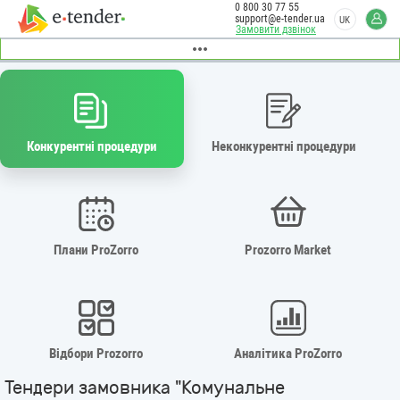
0 800 30 77 55
support@e-tender.ua
UK
Замовити дзвінок
Конкурентні процедури
Неконкурентні процедури
Плани ProZorro
Prozorro Market
Відбори Prozorro
Аналітика ProZorro
Тендери замовника "Комунальне