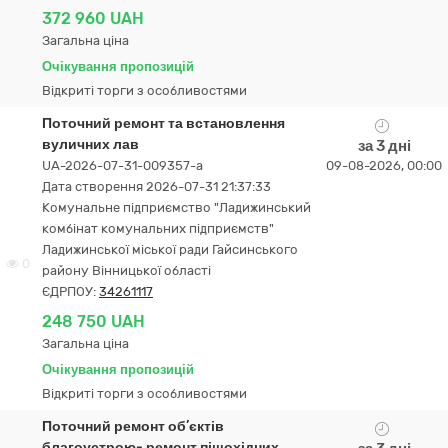
372 960 UAH
Загальна ціна
Очікування пропозицій
Відкриті торги з особливостями
Поточний ремонт та встановлення
вуличних лав
за 3 дні
UA-2026-07-31-009357-a
09-08-2026, 00:00
Дата створення 2026-07-31 21:37:33
Комунальне підприємство "Ладижинський
комбінат комунальних підприємств"
Ладижинської міської ради Гайсинського
0
району Вінницької області
ЄДРПОУ:
34261117
248 750 UAH
Загальна ціна
Очікування пропозицій
Відкриті торги з особливостями
Поточний ремонт об’єктів
благоустрою- ремонт пішохідних