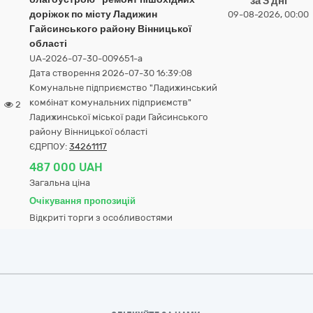
за 3 дні
доріжок по місту Ладижин
09-08-2026, 00:00
Гайсинського району Вінницької
області
UA-2026-07-30-009651-a
Дата створення 2026-07-30 16:39:08
Комунальне підприємство "Ладижинський
комбінат комунальних підприємств"
2
Ладижинської міської ради Гайсинського
району Вінницької області
ЄДРПОУ:
34261117
487 000 UAH
Загальна ціна
Очікування пропозицій
Відкриті торги з особливостями