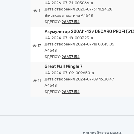
UA-2026-07-31-003066-a
Дата створення 2026-07-31 11:24:28
1
Військова частина А4548
ЄДРПОУ:
26637154
Акумулятор 200Ah-12v DECARO PROFI (513х
UA-2024-07-18-000323-a
Дата створення 2024-07-18 08:45:05
17
А4548
ЄДРПОУ:
26637154
Great Wall Wingle 7
UA-2024-07-09-009650-a
Дата створення 2024-07-09 16:30:47
11
А4548
ЄДРПОУ:
26637154
СЛІДКУЙТЕ ЗА НАМИ: