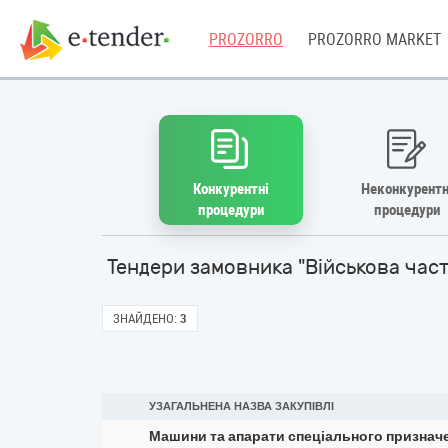
PROZORRO
PROZORRO MARKET
Конкурентні
Неконкурентн
процедури
процедури
Тендери замовника "Військова час
ЗНАЙДЕНО:
3
УЗАГАЛЬНЕНА НАЗВА ЗАКУПІВЛІ
Машини та апарати спеціального признач