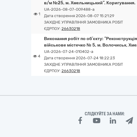
в/м №25, м. Хмельницький”. Коригування.
UA-2026-08-07-009488-a
1
Дата створення 2026-08-07 15:21:29
ЗАХІДНЕ УПРАВЛІННЯ ЗАМОВНИКА РОБІТ
ЄДРПОУ:
26630218
Виконання робіт по об’єкту: “Реконструкція
військове містечко № 5, м. Волочиськ, Хм
UA-2026-07-24-010402-a
4
Дата створення 2026-07-24 18:22:23
ЗАХІДНЕ УПРАВЛІННЯ ЗАМОВНИКА РОБІТ
ЄДРПОУ:
26630218
СЛІДКУЙТЕ ЗА НАМИ: