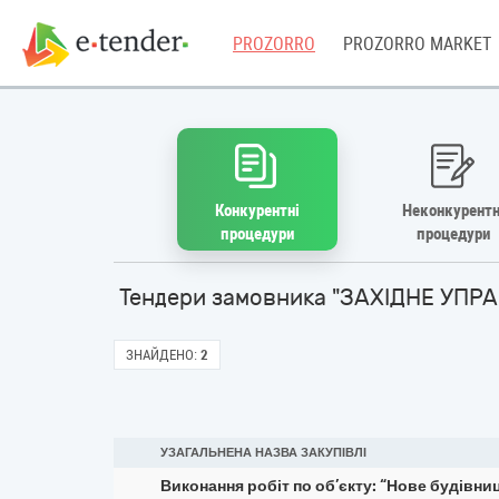
PROZORRO
PROZORRO MARKET
Конкурентні
Неконкурентн
процедури
процедури
Тендери замовника "ЗАХІДНЕ УПР
ЗНАЙДЕНО:
2
УЗАГАЛЬНЕНА НАЗВА ЗАКУПІВЛІ
Виконання робіт по об’єкту: “Нове будівн