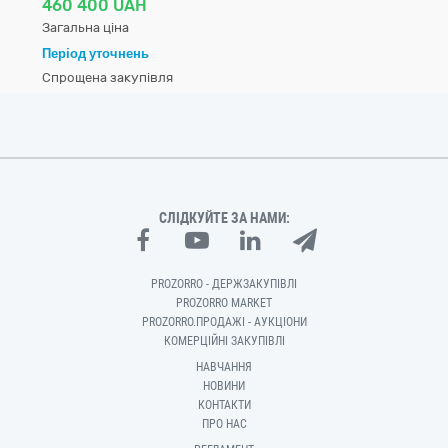
460 400 UAH
Загальна ціна
Період уточнень
Спрощена закупівля
СЛІДКУЙТЕ ЗА НАМИ:
PROZORRO - ДЕРЖЗАКУПІВЛІ
PROZORRO MARKET
PROZORRO.ПРОДАЖІ - АУКЦІОНИ
КОМЕРЦІЙНІ ЗАКУПІВЛІ
НАВЧАННЯ
НОВИНИ
КОНТАКТИ
ПРО НАС