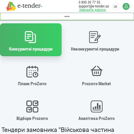
0 800 30 77 55
support@e-tender.ua
UK
Замовити дзвінок
Конкурентні процедури
Неконкурентні процедури
Плани ProZorro
Prozorro Market
Відбори Prozorro
Аналітика ProZorro
Тендери замовника "Військова частина