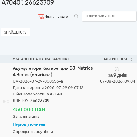
А7040", 26623709
ФІЛЬТРУВАТИ
ЗНАЙДЕНО:
3
УЗАГАЛЬНЕНА НАЗВА ЗАКУПІВЛІ
ЗАВЕРШЕННЯ
Акумуляторні батареї для DJI Matrice
4 Series (оригінал)
за 9 днів
UA-2026-07-29-000553-a
07-08-2026, 09:04
Дата створення 2026-07-29 09:07:12
Військова частина А7040
ЄДРПОУ:
26623709
0
450 000 UAH
Загальна ціна
Період уточнень
Спрощена закупівля