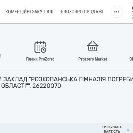
КОМЕРЦІЙНІ ЗАКУПІВЛІ
PROZORRO.ПРОДАЖІ
і
Плани ProZorro
Prozorro Market
В
Й ЗАКЛАД "РОЗКОПАНСЬКА ГІМНАЗІЯ ПОГРЕБИ
ОБЛАСТІ"", 26220070
ОЧІКУВАНА
ВАРТІСТЬ