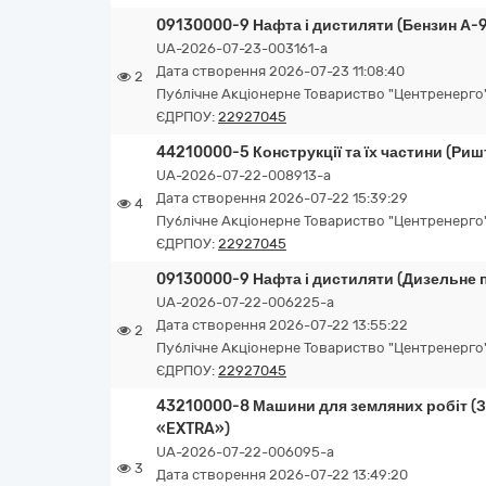
09130000-9 Нафта і дистиляти (Бензин А-9
UA-2026-07-23-003161-a
Дата створення 2026-07-23 11:08:40
2
Публічне Акціонерне Товариство "Центренерго
ЄДРПОУ:
22927045
44210000-5 Конструкції та їх частини (Риш
UA-2026-07-22-008913-a
Дата створення 2026-07-22 15:39:29
4
Публічне Акціонерне Товариство "Центренерго
ЄДРПОУ:
22927045
09130000-9 Нафта і дистиляти (Дизельне 
UA-2026-07-22-006225-a
Дата створення 2026-07-22 13:55:22
2
Публічне Акціонерне Товариство "Центренерго
ЄДРПОУ:
22927045
43210000-8 Машини для земляних робіт (З
«EXTRA»)
UA-2026-07-22-006095-a
3
Дата створення 2026-07-22 13:49:20