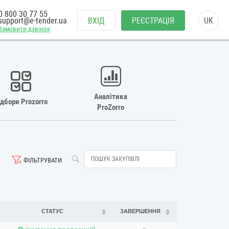
0 800 30 77 55
support@e-tender.ua
ВХІД
РЕЄСТРАЦІЯ
UK
Замовити дзвінок
Аналітика
ідбори Prozorro
ProZorro
ФІЛЬТРУВАТИ
СТАТУС
ЗАВЕРШЕННЯ