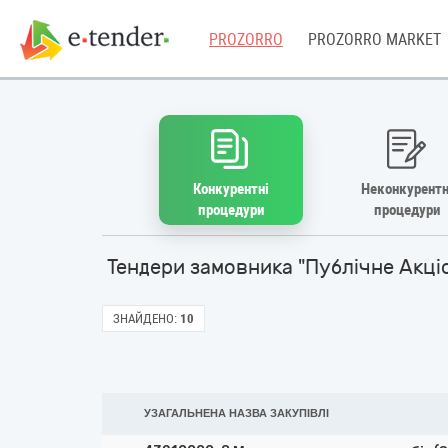
PROZORRO
PROZORRO MARKET
Конкурентні
Неконкурентн
процедури
процедури
Тендери замовника "Публічне Акці
ЗНАЙДЕНО:
10
УЗАГАЛЬНЕНА НАЗВА ЗАКУПІВЛІ