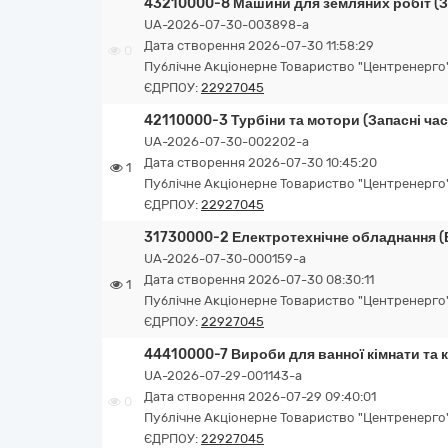
43210000-8 Машини для земляних робіт (З
UA-2026-07-30-003898-a
Дата створення 2026-07-30 11:58:29
0
Публічне Акціонерне Товариство "Центренерго
ЄДРПОУ:
22927045
42110000-3 Турбіни та мотори (Запасні час
UA-2026-07-30-002202-a
Дата створення 2026-07-30 10:45:20
1
Публічне Акціонерне Товариство "Центренерго
ЄДРПОУ:
22927045
31730000-2 Електротехнічне обладнання 
UA-2026-07-30-000159-a
Дата створення 2026-07-30 08:30:11
1
Публічне Акціонерне Товариство "Центренерго
ЄДРПОУ:
22927045
44410000-7 Вироби для ванної кімнати та к
UA-2026-07-29-001143-a
Дата створення 2026-07-29 09:40:01
0
Публічне Акціонерне Товариство "Центренерго
ЄДРПОУ:
22927045