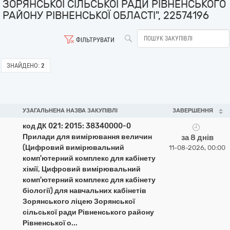
ЗОРЯНСЬКОЇ СІЛЬСЬКОЇ РАДИ РІВНЕНСЬКОГО
РАЙОНУ РІВНЕНСЬКОЇ ОБЛАСТІ", 22574196
ФІЛЬТРУВАТИ
ЗНАЙДЕНО:
2
УЗАГАЛЬНЕНА НАЗВА ЗАКУПІВЛІ
ЗАВЕРШЕННЯ
код ДК 021: 2015: 38340000-0
Прилади для вимірювання величин
за 8 днів
(Цифровий вимірювальний
11-08-2026, 00:00
комп'ютерний комплекс для кабінету
хімії, Цифровий вимірювальний
комп'ютерний комплекс для кабінету
біології) для навчальних кабінетів
Зорянського ліцею Зорянської
сільської ради Рівненського району
Рівненської о...