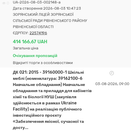
UA-2026-08-03-002148-a
0
Дата створення 2026-08-03 10:47:23
ЗОРЯНСЬКИЙ ЛІЦЕЙ ЗОРЯНСЬКОЇ
СІЛЬСЬКОЇ РАДИ РІВНЕНСЬКОГО РАЙОНУ
РІВНЕНСЬКОЇ ОБЛАСТІ
ЄДРПОУ:
22574196
414 166,67 UAH
Загальна ціна
Очікування пропозицій
Відкриті торги з особливостями
ДК 021: 2015 - 39160000-1 Шкільні
меблі (номенклатура: 39162100-6
03-08-2026, 09:00
Навчальне обладнання) Навчальне
обладнання та приладдя для кабінетів
хімії та біології НУШ (закупівля
здійснюється в рамках Ukraine
Facility) на реалізацію публічного
інвестиційного проєкту
«Забезпечення якісної, сучасної та
досту...