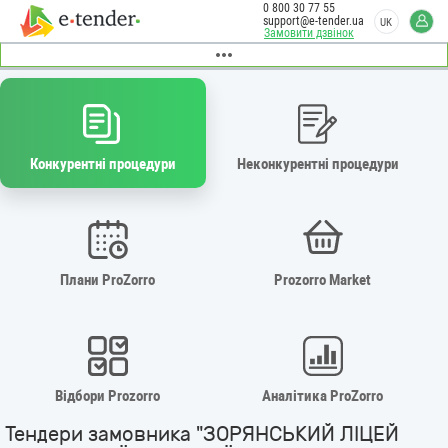
0 800 30 77 55
support@e-tender.ua
UK
Замовити дзвінок
Конкурентні процедури
Неконкурентні процедури
Плани ProZorro
Prozorro Market
Відбори Prozorro
Аналітика ProZorro
Тендери замовника "ЗОРЯНСЬКИЙ ЛІЦЕЙ