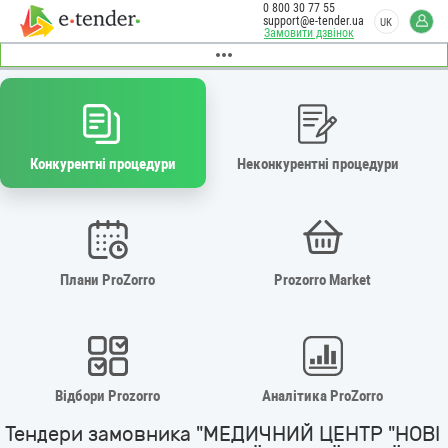
0 800 30 77 55
support@e-tender.ua
UK
Замовити дзвінок
Конкурентні процедури
Неконкурентні процедури
Плани ProZorro
Prozorro Market
Відбори Prozorro
Аналітика ProZorro
Тендери замовника "МЕДИЧНИЙ ЦЕНТР "НОВІ