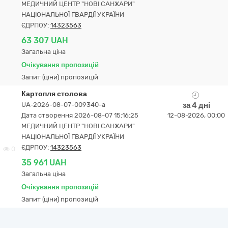
МЕДИЧНИЙ ЦЕНТР "НОВІ САНЖАРИ"
НАЦІОНАЛЬНОЇ ГВАРДІЇ УКРАЇНИ
ЄДРПОУ:
14323563
63 307 UAH
Загальна ціна
Очікування пропозицій
Запит (ціни) пропозицій
Картопля столова
UA-2026-08-07-009340-a
за 4 дні
Дата створення 2026-08-07 15:16:25
12-08-2026, 00:00
МЕДИЧНИЙ ЦЕНТР "НОВІ САНЖАРИ"
НАЦІОНАЛЬНОЇ ГВАРДІЇ УКРАЇНИ
ЄДРПОУ:
14323563
0
35 961 UAH
Загальна ціна
Очікування пропозицій
Запит (ціни) пропозицій